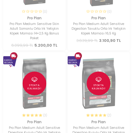
(0)
(0)
Pro Plan
Pro Plan
Pro Plan Medium Sensitive Skin
Pro Plan Medium Adult Sensitive
Adult Somonlu Orta Irk Yetişkin
Digestion Tavuklu Orta Irk Yetişkin
Köpek Maması 14+2,5 Kg Bonus
Köpek Maması 16,5 Kg
Paket
3.839,99 TL
3.100,90 TL
6.099,99 TL
5.200,00 TL
STOKTA
STOKTA
KALMADI!
KALMADI!
(3)
(2)
Pro Plan
Pro Plan
Pro Plan Medium Adult Sensitive
Pro Plan Medium Adult Sensitive
Digestion Kuzulu Orta Irk Yetişkin
Digestion Kuzulu Orta Irk Yetişkin