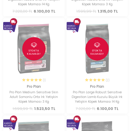
Köpek Maması 14 Kg
Köpek Maması 3 Kg
7.320,00 TL
6.100,00 TL
1.599,99 TL
1.315,00 TL
STOKTA
STOKTA
KALMADI!
KALMADI!
(1)
(2)
Pro Plan
Pro Plan
Pro Plan Medium Sensitive Skin
Pro Plan Large Robust Sensitive
Adult Somonlu Orta Irk Yetişkin
Digestion Lamb Kuzulu Büyük Irk
Köpek Maması 3 Kg
Yetişkin Köpek Maması 14 Kg
1.699,99 TL
1.523,50 TL
7.320,00 TL
6.100,00 TL