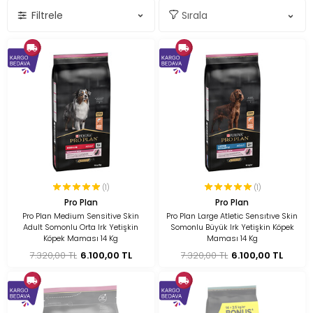
Filtrele
(1)
(1)
Pro Plan
Pro Plan
Pro Plan Medium Sensitive Skin
Pro Plan Large Atletic Sensıtıve Skin
Adult Somonlu Orta Irk Yetişkin
Somonlu Büyük Irk Yetişkin Köpek
Köpek Maması 14 Kg
Maması 14 Kg
7.320,00 TL
6.100,00 TL
7.320,00 TL
6.100,00 TL