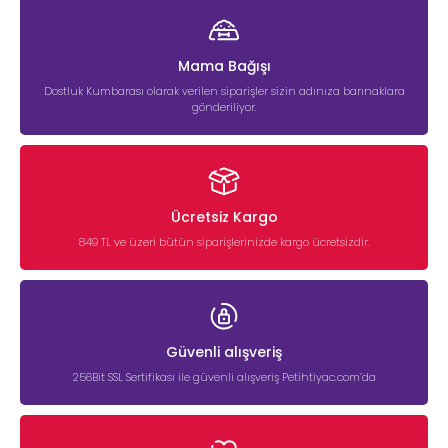
Mama Bağışı
Dostluk Kumbarası olarak verilen siparişler sizin adınıza barınaklara
gönderiliyor.
Ücretsiz Kargo
849 TL ve üzeri bütün siparişlerinizde kargo ücretsizdir.
Güvenli alışveriş
256Bit SSL Sertifikası ile güvenli alışveriş Petihtiyac.com’da