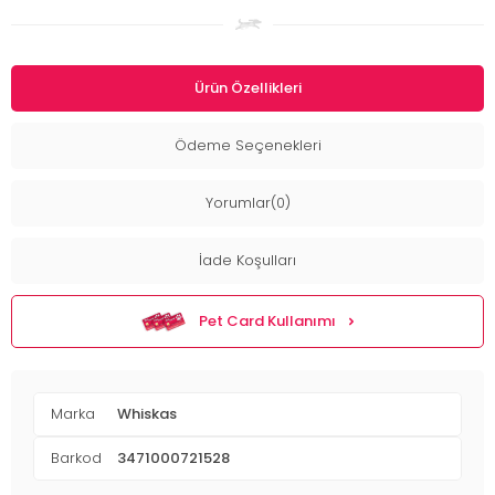
Ürün Özellikleri
Ödeme Seçenekleri
Yorumlar(0)
İade Koşulları
Pet Card Kullanımı
Marka
Whiskas
Barkod
3471000721528