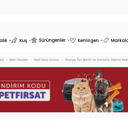
Sürüngenler
alık
Kuş
Kemirgen
Markal
edi
Kedi Ödülleri
Kedi Ödül Sıvıları
Wanpy Ton Balıklı ve Somonlu Krema Kedi