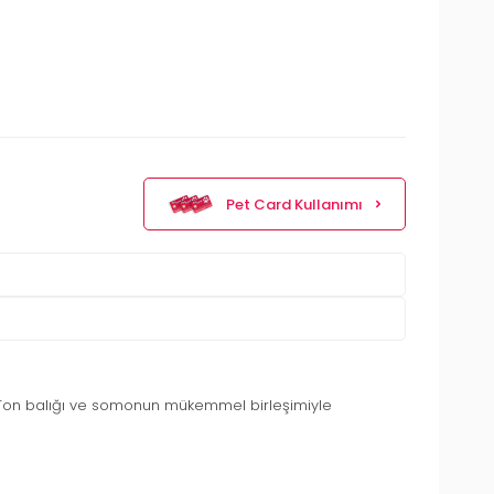
Pet Card Kullanımı
nar. Ton balığı ve somonun mükemmel birleşimiyle