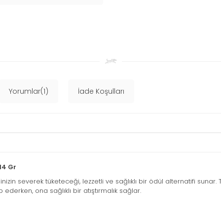
Yorumlar(1)
İade Koşulları
14 Gr
dinizin severek tüketeceği, lezzetli ve sağlıklı bir ödül alternatifi su
ederken, ona sağlıklı bir atıştırmalık sağlar.