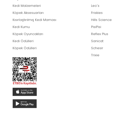
Kedi Malzemeleri
Leo's
Köpek Aksesuarları
Friskies
Kısırlaştırılmış Kedi Maması
Hills Science
Kedi Kumu
PisiPisi
Köpek Oyuncakları
Reflex Plus
Kedi Ödülleri
Sanicat
Köpek Ödülleri
Schesir
Trixie