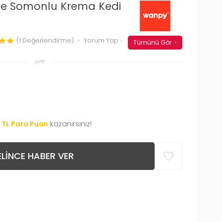
 ve Somonlu Krema Kedi
(1 Değerlendirme)
Yorum Yap
Tümünü Gör
TL Para Puan
kazanırsınız!
LINCE HABER VER