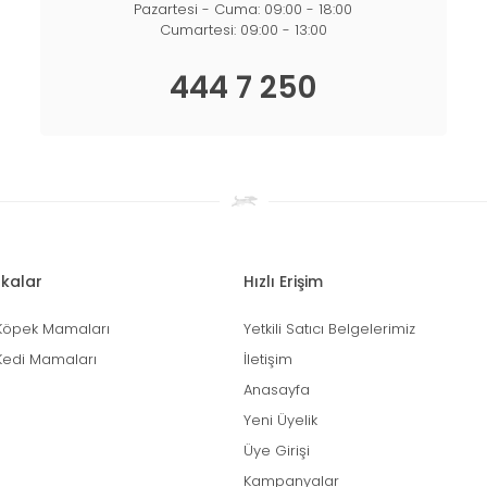
Pazartesi - Cuma: 09:00 - 18:00
Cumartesi: 09:00 - 13:00
444 7 250
kalar
Hızlı Erişim
Köpek Mamaları
Yetkili Satıcı Belgelerimiz
Kedi Mamaları
İletişim
Anasayfa
Yeni Üyelik
Üye Girişi
Kampanyalar