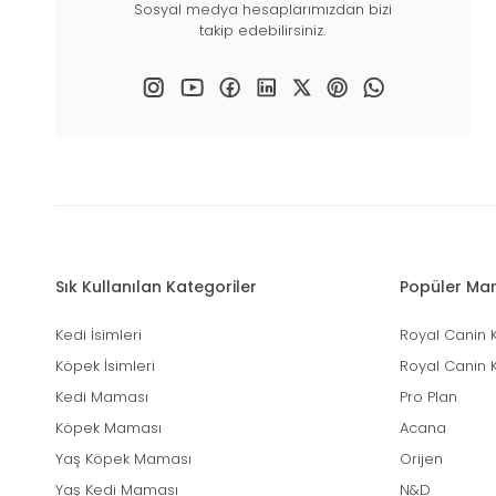
Sosyal medya hesaplarımızdan bizi
takip edebilirsiniz.
Sık Kullanılan Kategoriler
Popüler Mar
Kedi İsimleri
Royal Canin 
Köpek İsimleri
Royal Canin 
Kedi Maması
Pro Plan
Köpek Maması
Acana
Yaş Köpek Maması
Orijen
Yaş Kedi Maması
N&D