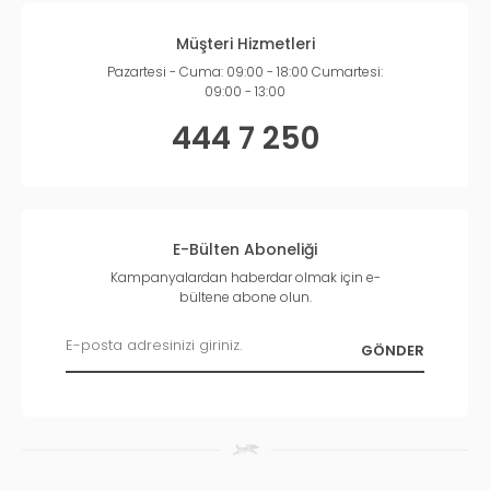
Müşteri Hizmetleri
Pazartesi - Cuma: 09:00 - 18:00 Cumartesi:
09:00 - 13:00
444 7 250
E-Bülten Aboneliği
Kampanyalardan haberdar olmak için e-
bültene abone olun.