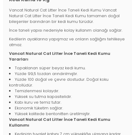
Vancat Natural Cat Litter İnce Taneli Kedi Kumu Vancat
Natural Cat Litter İnce Taneli Kedi Kumu tamamen doğal
bileşenler barındıran bir kedi kumu türüdür.
İnce taneli yapısı nedeniyle kolay kullanım olanağı sağlar.
Kedilerin ayaklarına yapışmaz ve onların sağlığını tehlikeye
atmaz.
Vancat Natural Cat Litter İnce Taneli Kedi Kumu
Yararları
Topaklanan süper beyaz kedi kumu.
Yüzde 99,5 tozdan arındırılmıştır.
Yüzde 100 doğal ve çevre dostudur. Doğal koku
kontrollüdür.
Temizlenmesi kolaydır.
Yüksek su tutma kapasitelidir.
Kabı kuru ve temiz tutar.
Ekonomik tüketim sağlar.
Yüksek kalitede bentonitten üretilmiştir.
Vancat Natural Cat Litter İnce Taneli Kedi Kumu
Kullanımı
Kedinizin tuvalet kabını 7 cm yüksekliğe ulaşana kadar