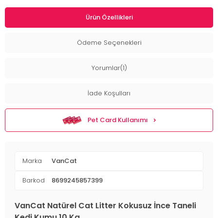
Ürün Özellikleri
Ödeme Seçenekleri
Yorumlar(1)
İade Koşulları
Pet Card Kullanımı
Marka
VanCat
Barkod
8699245857399
VanCat Natürel Cat Litter Kokusuz İnce Taneli
Kedi Kumu 10 Kg