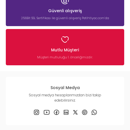
Güvenli alışveriş
256Bit SSL Sertifikası ile güvenli alışveriş Petihtiyac.com’da
Mutlu Müşteri
Müşteri mutluluğu 1. önceliğimizdir.
Sosyal Medya
Sosyal medya hesaplarımızdan bizi takip
edebilirsiniz.