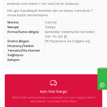
Kedinizin kum kabını 7 cm VanCat ile doldurun.
Her gün topaklaşan kısımları alın ve kutuyu Vancat ile 7
cmye kadar tamamlayınız.
Marka:
VanCat
Menşei
Türkiye
Firma/Satıcı Bilgisi
Şentürkler Veterinerlik Hizmetleri
San. Tic. Ltd. Şti.
Üretici Bilgisi:
Eft Pazarlama Ve Dağıtım A.Ş.
İthalatçı/Yetkili
Temsilci/İfa Hizmet
Sağlayıcı:
İletişim:
Aynı Gün Kargo
16:00’a kadar vermiş olduğunuz siparişler aynı gün kargoya teslim
edilmektedir. Cumartesi 10:00'a Kadar