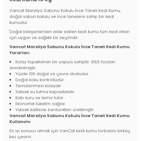
Vancat Marsilya Sabunu Kokulu İnce Taneli Kedi Kumu,
doğal sabun kokulu ve ince tanelere sahip bir kedi
kumudur.
Doğal bileşenlerden elde edilen kedi kumu tüm kedi ırkları
için uygun ve sağlıklı bir seçimdir.
Vancat Marsilya Sabunu Kokulu İnce Taneli Kedi Kumu
Yararları
Kolay topaklanan bir yapıya sahiptir. 99,5 tozdan
arındırılmıştır.
Yüzde 100 doğal ve çevre dostudur.
Doğal koku kontrollüdür.
Temizlenmesi kolaydır.
Yüksek su tutma kapasitelidir.
Kabı kuru ve temiz tutar.
Ekonomik tüketim sağlar.
Yüksek kalitede bentonitten üretilmiştir.
Vancat Marsilya Sabunu Kokulu İnce Taneli Kedi Kumu
Kullanımı
En iyi sonucu almak için VanCat kedi kumu torbasını birkaç
kez çevirin.