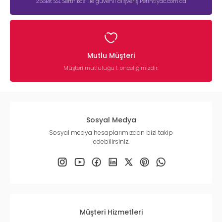
256Bit SSL Sertifikası ile güvenli alışveriş Petihtiyac.com’da
Mutlu Müşteri
Müşteri mutluluğu 1. önceliğimizdir.
Sosyal Medya
Sosyal medya hesaplarımızdan bizi takip
edebilirsiniz.
Müşteri Hizmetleri