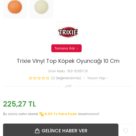
Tümünü Gör
Trixie Vinyl Top Köpek Oyuncağı 10 Cm
Ürün Kodu :
153-50157.01
(0 Değerlendirme)
Yorum Yap
225,27
TL
Bu ürünü satın alarak
9.00
TL Para Puan
kazanırsınız!
GELINCE HABER VER