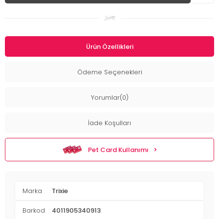
Ürün Özellikleri
Ödeme Seçenekleri
Yorumlar(0)
İade Koşulları
Pet Card Kullanımı
Marka
Trixie
Barkod
4011905340913