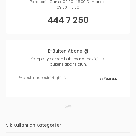
Pazartesi - Cuma: 09:00 - 18:00 Cumartesi:
09:00 - 13:00
444 7 250
E-Bülten Aboneliği
Kampanyalardan haberdar olmak için e-
bültene abone olun.
Sık Kullanılan Kategoriler