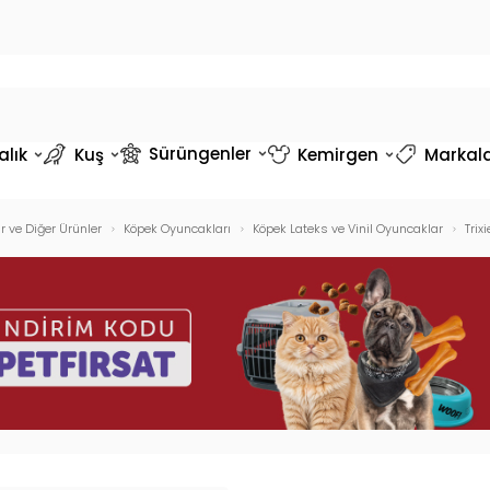
Sürüngenler
alık
Kuş
Kemirgen
Markal
 ve Diğer Ürünler
Köpek Oyuncakları
Köpek Lateks ve Vinil Oyuncaklar
Trix