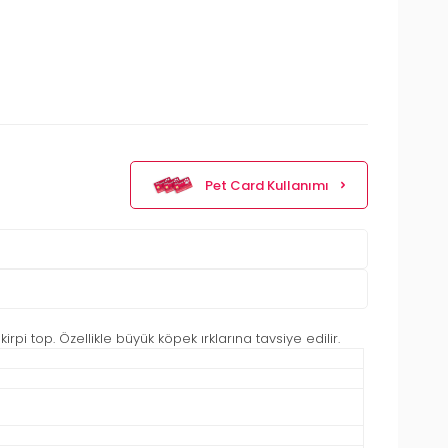
Pet Card Kullanımı
rpi top. Özellikle büyük köpek ırklarına tavsiye edilir.