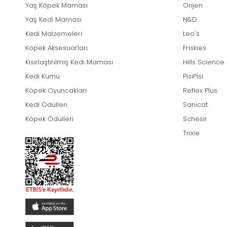
Yaş Köpek Maması
Orijen
Yaş Kedi Maması
N&D
Kedi Malzemeleri
Leo's
Köpek Aksesuarları
Friskies
Kısırlaştırılmış Kedi Maması
Hills Science
Kedi Kumu
PisiPisi
Köpek Oyuncakları
Reflex Plus
Kedi Ödülleri
Sanicat
Köpek Ödülleri
Schesir
Trixie