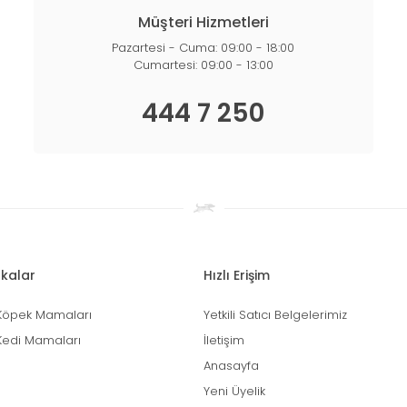
Müşteri Hizmetleri
Pazartesi - Cuma: 09:00 - 18:00
Cumartesi: 09:00 - 13:00
444 7 250
kalar
Hızlı Erişim
Köpek Mamaları
Yetkili Satıcı Belgelerimiz
Kedi Mamaları
İletişim
Anasayfa
Yeni Üyelik