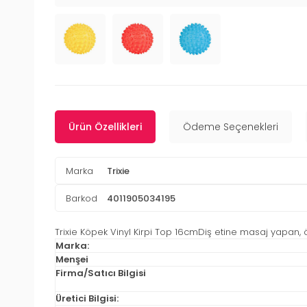
Ürün Özellikleri
Ödeme Seçenekleri
Marka
Trixie
Barkod
4011905034195
Trixie Köpek Vinyl Kirpi Top 16cmDiş etine masaj yapan, özel
Marka:
Menşei
Firma/Satıcı Bilgisi
Üretici Bilgisi: