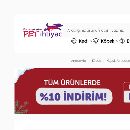
Kedi
Köpek
B
Anasayfa
Köpek
Köpek Aksesuar