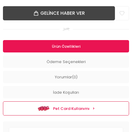
GELINCE HABER VER
Ürün Özellikleri
Ödeme Seçenekleri
Yorumlar(0)
İade Koşulları
Pet Card Kullanımı