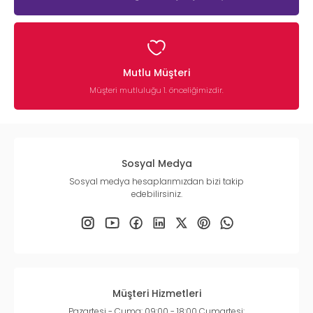
Mutlu Müşteri
Müşteri mutluluğu 1. önceliğimizdir.
Sosyal Medya
Sosyal medya hesaplarımızdan bizi takip
edebilirsiniz.
Müşteri Hizmetleri
Pazartesi - Cuma: 09:00 - 18:00 Cumartesi: