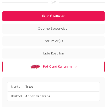
Ürün Özellikleri
Ödeme Seçenekleri
Yorumlar(0)
İade Koşulları
Pet Card Kullanımı
Marka
Trixie
Barkod
4053032017252