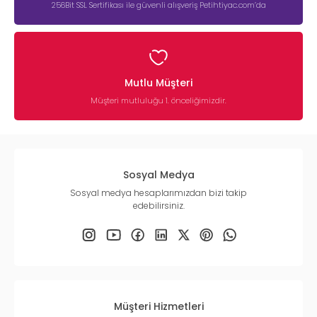
256Bit SSL Sertifikası ile güvenli alışveriş Petihtiyac.com’da
Mutlu Müşteri
Müşteri mutluluğu 1. önceliğimizdir.
Sosyal Medya
Sosyal medya hesaplarımızdan bizi takip
edebilirsiniz.
Müşteri Hizmetleri