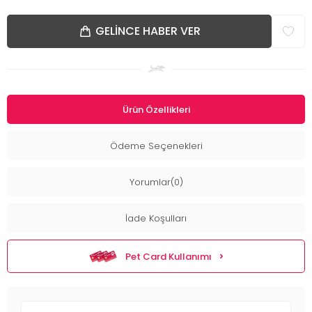
GELINCE HABER VER
Ürün Özellikleri
Ödeme Seçenekleri
Yorumlar(0)
İade Koşulları
Pet Card Kullanımı