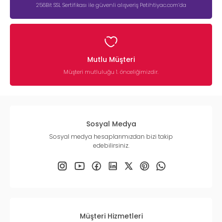
256Bit SSL Sertifikası ile güvenli alışveriş Petihtiyac.com’da
Mutlu Müşteri
Müşteri mutluluğu 1. önceliğimizdir.
Sosyal Medya
Sosyal medya hesaplarımızdan bizi takip
edebilirsiniz.
Müşteri Hizmetleri