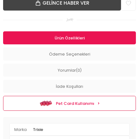
GELINCE HABER VER
Ürün Özellikleri
Ödeme Seçenekleri
Yorumlar(0)
İade Koşulları
Pet Card Kullanımı
Marka
Trixie