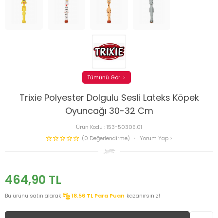
Tümünü Gör
Trixie Polyester Dolgulu Sesli Lateks Köpek
Oyuncağı 30-32 Cm
Ürün Kodu :
153-50305.01
(0 Değerlendirme)
Yorum Yap
464,90
TL
Bu ürünü satın alarak
18.56
TL Para Puan
kazanırsınız!