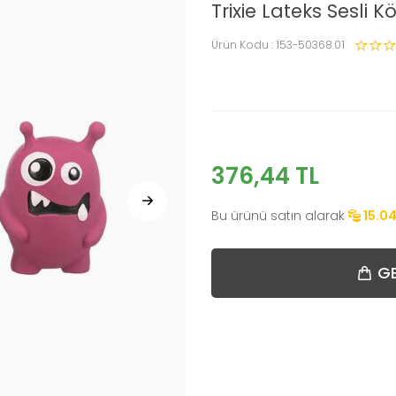
Trixie Lateks Sesli
Ürün Kodu :
153-50368.01
376,44
TL
Bu ürünü satın alarak
15.0
GE