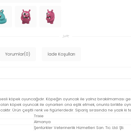
Yorumlar(0)
İade Koşulları
, sesli köpek oyuncağıdır. Köpeğin oyuncak ile yalnız bırakılmaması g
olan köpek oyuncak ile oynarken ona eşlik etmek, onunla birlikte oyn
ır. Ürün çeşitli renk ve figürlerdedir. Sipariş sırasında ne yazık ki 
Trixie
Almanya
Şentürkler Veterinerlik Hizmetleri San. Tic. Ltd. Şti.