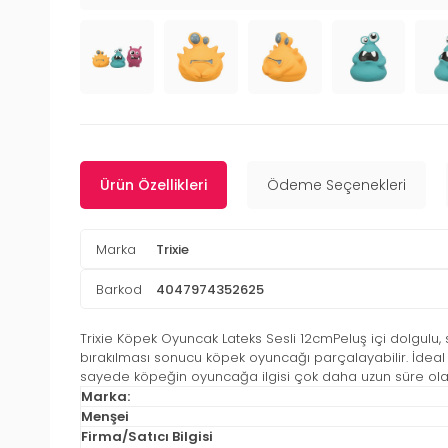
Ürün Özellikleri
Ödeme Seçenekleri
Marka
Trixie
Barkod
4047974352625
Trixie Köpek Oyuncak Lateks Sesli 12cmPeluş içi dolgulu
bırakılması sonucu köpek oyuncağı parçalayabilir. İdeal 
sayede köpeğin oyuncağa ilgisi çok daha uzun süre olacakt
Marka:
Menşei
Firma/Satıcı Bilgisi