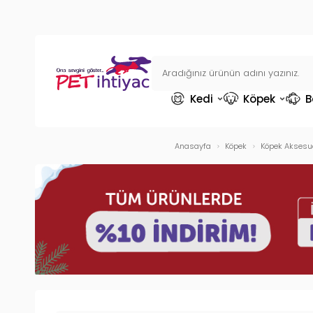
Kedi
Köpek
B
Anasayfa
Köpek
Köpek Aksesua