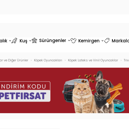
Sürüngenler
alık
Kuş
Kemirgen
Markal
r ve Diğer Ürünler
Köpek Oyuncakları
Köpek Lateks ve Vinil Oyuncaklar
Tri