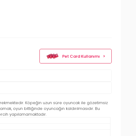
Pet Card Kullanımı
erekmektedir. Köpeğin uzun süre oyuncak ile gözetimsiz
amak, oyun bittiğinde oyuncağın kaldırılmasıdır. Bu
tercih yapılamamaktadır.