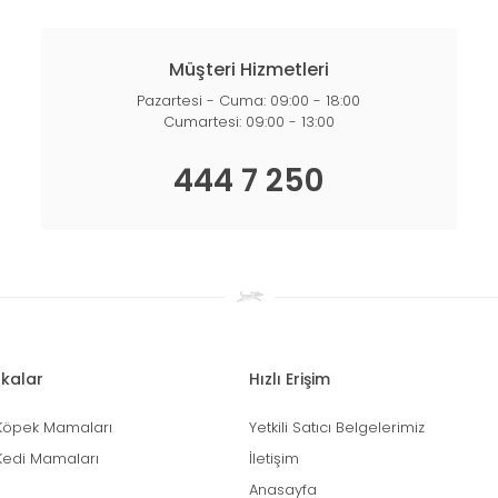
Müşteri Hizmetleri
Pazartesi - Cuma: 09:00 - 18:00
Cumartesi: 09:00 - 13:00
444 7 250
kalar
Hızlı Erişim
Köpek Mamaları
Yetkili Satıcı Belgelerimiz
Kedi Mamaları
İletişim
Anasayfa