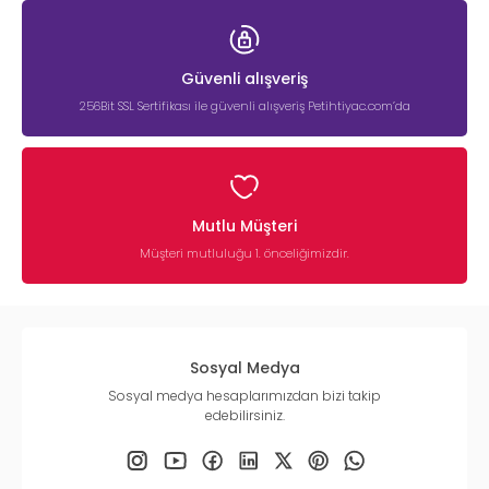
Güvenli alışveriş
256Bit SSL Sertifikası ile güvenli alışveriş Petihtiyac.com’da
Mutlu Müşteri
Müşteri mutluluğu 1. önceliğimizdir.
Sosyal Medya
Sosyal medya hesaplarımızdan bizi takip
edebilirsiniz.