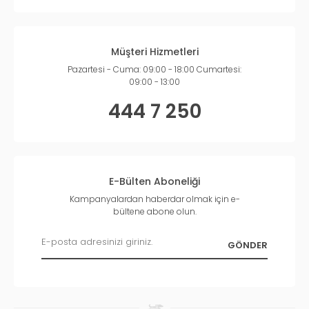
Müşteri Hizmetleri
Pazartesi - Cuma: 09:00 - 18:00 Cumartesi:
09:00 - 13:00
444 7 250
E-Bülten Aboneliği
Kampanyalardan haberdar olmak için e-
bültene abone olun.