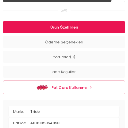
Ürün Özellikleri
Ödeme Seçenekleri
Yorumlar(0)
İade Koşulları
Pet Card Kullanımı
Marka
Trixie
Barkod
4011905354958