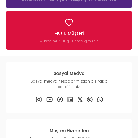
Mutlu Müşteri
Müşteri mutluluğu 1. önceliğimizdir.
Sosyal Medya
Sosyal medya hesaplarımızdan bizi takip
edebilirsiniz.
Müşteri Hizmetleri