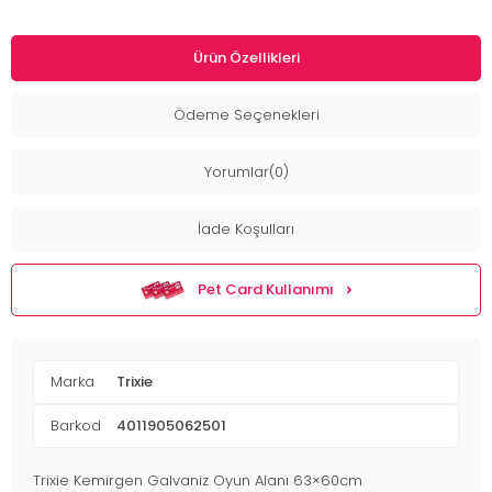
Ürün Özellikleri
Ödeme Seçenekleri
Yorumlar(0)
İade Koşulları
Pet Card Kullanımı
Marka
Trixie
Barkod
4011905062501
Trixie Kemirgen Galvaniz Oyun Alanı 63×60cm