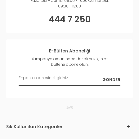
Pazartesi - Cuma: 09:00 - 18:00 Cumartesi:
09:00 - 13:00
444 7 250
E-Bülten Aboneliği
Kampanyalardan haberdar olmak için e-
bültene abone olun.
Sık Kullanılan Kategoriler