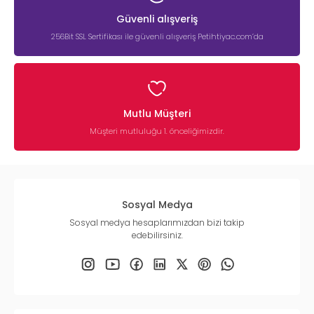
Güvenli alışveriş
256Bit SSL Sertifikası ile güvenli alışveriş Petihtiyac.com’da
Mutlu Müşteri
Müşteri mutluluğu 1. önceliğimizdir.
Sosyal Medya
Sosyal medya hesaplarımızdan bizi takip
edebilirsiniz.