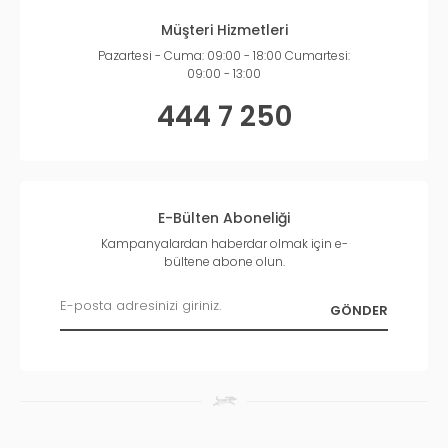
Müşteri Hizmetleri
Pazartesi - Cuma: 09:00 - 18:00 Cumartesi:
09:00 - 13:00
444 7 250
E-Bülten Aboneliği
Kampanyalardan haberdar olmak için e-
bültene abone olun.