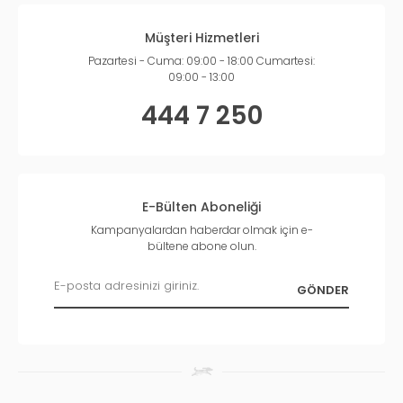
Müşteri Hizmetleri
Pazartesi - Cuma: 09:00 - 18:00 Cumartesi:
09:00 - 13:00
444 7 250
E-Bülten Aboneliği
Kampanyalardan haberdar olmak için e-
bültene abone olun.