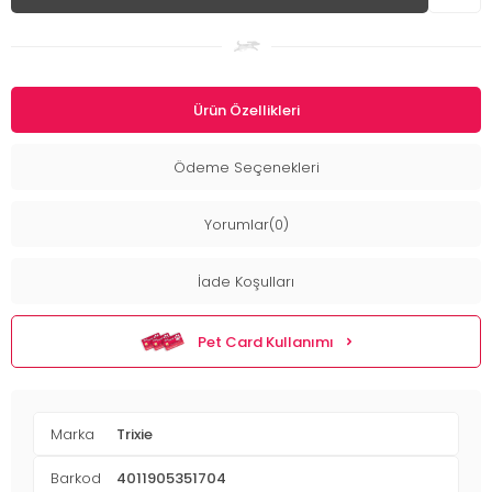
Ürün Özellikleri
Ödeme Seçenekleri
Yorumlar(0)
İade Koşulları
Pet Card Kullanımı
Marka
Trixie
Barkod
4011905351704