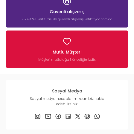
Güvenli alışveriş
256Bit SSL Sertifikası ile güvenli alışveriş Petihtiyac.com’da
Mutlu Müşteri
Müşteri mutluluğu 1. önceliğimizdir.
Sosyal Medya
Sosyal medya hesaplarımızdan bizi takip
edebilirsiniz.