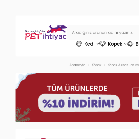
Kedi
Köpek
B
Anasayfa
Köpek
Köpek Aksesuar ve 