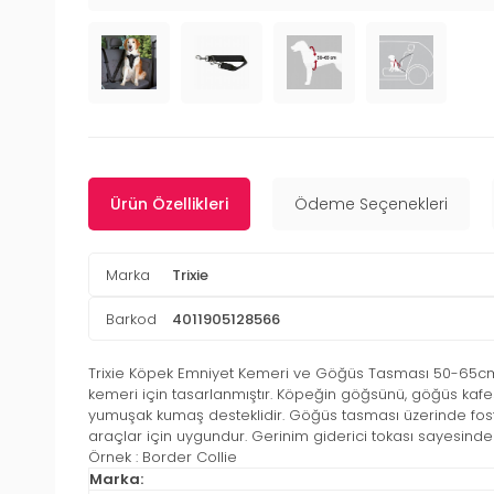
Ürün Özellikleri
Ödeme Seçenekleri
Marka
Trixie
Barkod
4011905128566
Trixie Köpek Emniyet Kemeri ve Göğüs Tasması 50-65cm 
kemeri için tasarlanmıştır. Köpeğin göğsünü, göğüs kaf
yumuşak kumaş desteklidir. Göğüs tasması üzerinde fosfo
araçlar için uygundur. Gerinim giderici tokası sayesinde
Örnek : Border Collie
Marka: