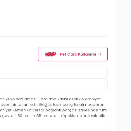
Pet Card Kullanımı
lı ve sağlamdır. Gezdirme kayışı özellikle emniyet
eyen bir tasarımdır. Göğüs tasması iç tarafı neoperen
 Emniyet kemeri universal bağlantı parçası sayesinde tüm
çevresi 50 cm ile 65 cm arası köpeklerde kullanılabilir.