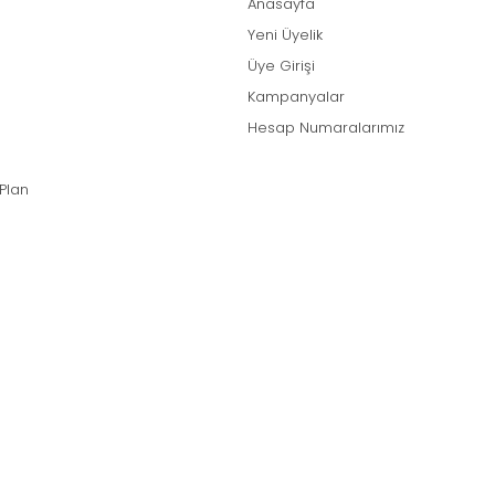
Anasayfa
Yeni Üyelik
Üye Girişi
Kampanyalar
Hesap Numaralarımız
 Plan