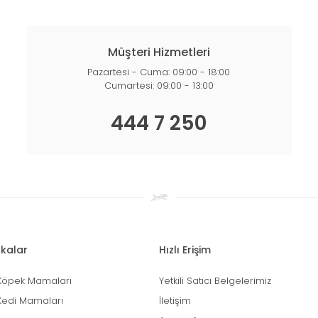
Müşteri Hizmetleri
Pazartesi - Cuma: 09:00 - 18:00
Cumartesi: 09:00 - 13:00
444 7 250
kalar
Hızlı Erişim
Köpek Mamaları
Yetkili Satıcı Belgelerimiz
Kedi Mamaları
İletişim