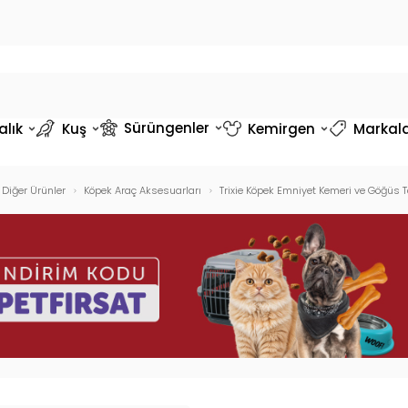
Sürüngenler
alık
Kuş
Kemirgen
Markal
Diğer Ürünler
Köpek Araç Aksesuarları
Trixie Köpek Emniyet Kemeri ve Göğ