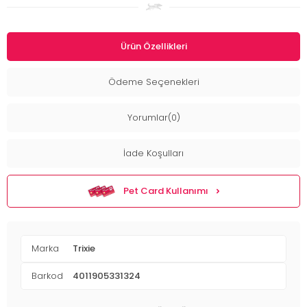
Ürün Özellikleri
Ödeme Seçenekleri
Yorumlar(0)
İade Koşulları
Pet Card Kullanımı
Marka
Trixie
Barkod
4011905331324