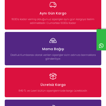
Aynı Gün Kargo
16:00’a kadar vermiş olduğunuz siparişler aynı gün kargoya teslim
edilmektedir. Cumartesi 10:00'a Kadar
Mama Bağışı
Dostluk Kumbarası olarak verilen siparişler sizin adınıza barınaklara
gönderiliyor.
Ücretsiz Kargo
849 TL ve üzeri bütün siparişlerinizde kargo ücretsizdir.