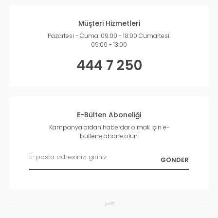
Müşteri Hizmetleri
Pazartesi - Cuma: 09:00 - 18:00 Cumartesi:
09:00 - 13:00
444 7 250
E-Bülten Aboneliği
Kampanyalardan haberdar olmak için e-
bültene abone olun.