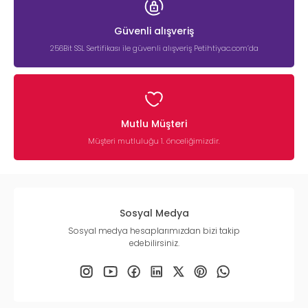
Güvenli alışveriş
256Bit SSL Sertifikası ile güvenli alışveriş Petihtiyac.com’da
Mutlu Müşteri
Müşteri mutluluğu 1. önceliğimizdir.
Sosyal Medya
Sosyal medya hesaplarımızdan bizi takip
edebilirsiniz.