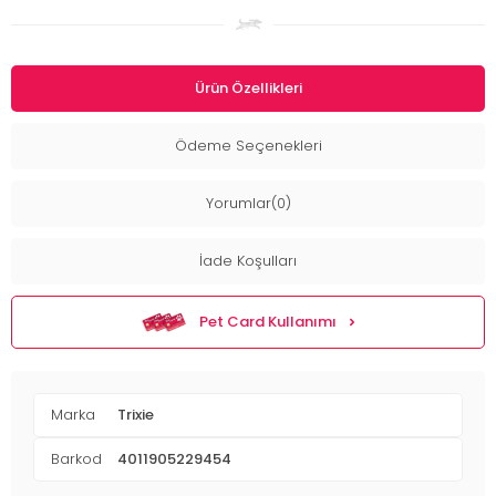
Ürün Özellikleri
Ödeme Seçenekleri
Yorumlar(0)
İade Koşulları
Pet Card Kullanımı
Marka
Trixie
Barkod
4011905229454