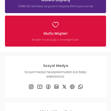
256Bit SSL Sertifikası ile güvenli alışveriş Petihtiyac.com’da
Mutlu Müşteri
Müşteri mutluluğu 1. önceliğimizdir.
Sosyal Medya
Sosyal medya hesaplarımızdan bizi takip
edebilirsiniz.