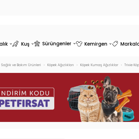
Sürüngenler
alık
Kuş
Kemirgen
Markal
 Sağlık ve Bakım Ürünleri
Köpek Ağızlıkları
Köpek Kumaş Ağızlıklar
Trixie K