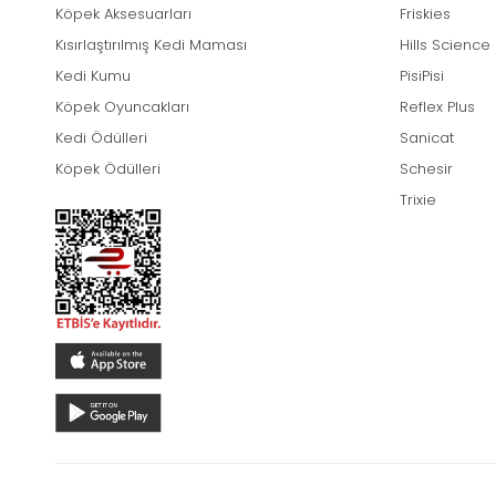
Köpek Aksesuarları
Friskies
Kısırlaştırılmış Kedi Maması
Hills Science
Kedi Kumu
PisiPisi
Köpek Oyuncakları
Reflex Plus
Kedi Ödülleri
Sanicat
Köpek Ödülleri
Schesir
Trixie