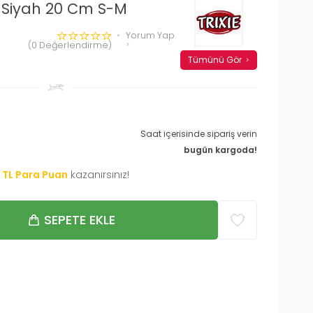
ğı Siyah 20 Cm S-M
Yorum Yap
(0 Değerlendirme)
Tümünü Gör
Saat içerisinde sipariş verin
bugün kargoda!
TL Para Puan
kazanırsınız!
SEPETE EKLE