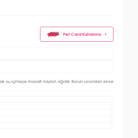
Pet Card Kullanımı
cak su içmeye müsait naylon ağızlık. Burun ucundan ense