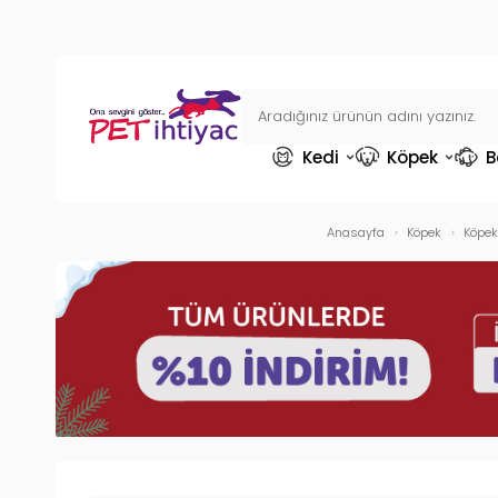
Kedi
Köpek
B
Anasayfa
Köpek
Köpek