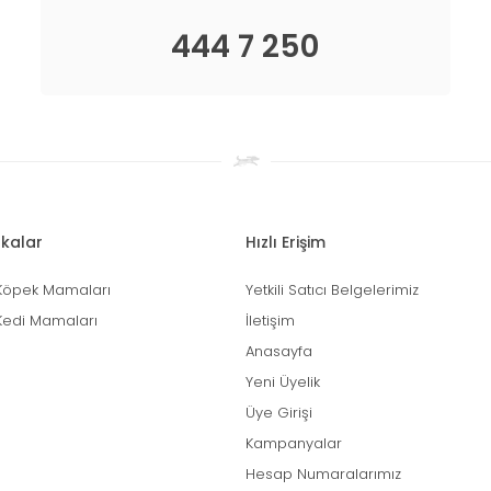
444 7 250
kalar
Hızlı Erişim
Köpek Mamaları
Yetkili Satıcı Belgelerimiz
Kedi Mamaları
İletişim
Anasayfa
Yeni Üyelik
Üye Girişi
Kampanyalar
Hesap Numaralarımız