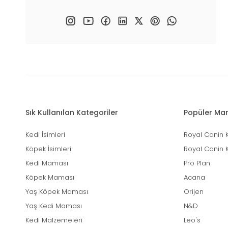
Sık Kullanılan Kategoriler
Popüler Mar
Kedi İsimleri
Royal Canin 
Köpek İsimleri
Royal Canin 
Kedi Maması
Pro Plan
Köpek Maması
Acana
Yaş Köpek Maması
Orijen
Yaş Kedi Maması
N&D
Kedi Malzemeleri
Leo's