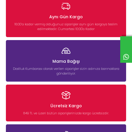
Aynı Gün Kargo
16:00’a kadar vermiş olduğunuz siparişler aynı gün kargoya teslim
edilmektedir. Cumartesi 10:00'a Kadar
Mama Bağışı
Dostluk Kumbarası olarak verilen siparişler sizin adınıza barınaklara
gönderiliyor.
Ücretsiz Kargo
849 TL ve üzeri bütün siparişlerinizde kargo ücretsizdir.