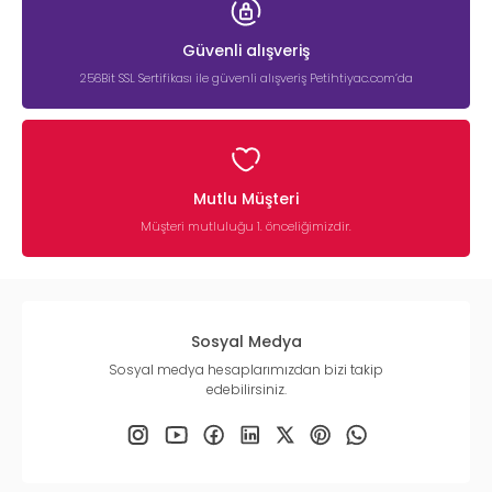
Güvenli alışveriş
256Bit SSL Sertifikası ile güvenli alışveriş Petihtiyac.com’da
Mutlu Müşteri
Müşteri mutluluğu 1. önceliğimizdir.
Sosyal Medya
Sosyal medya hesaplarımızdan bizi takip
edebilirsiniz.