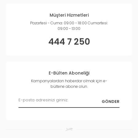
Müşteri Hizmetleri
Pazartesi - Cuma: 09:00 - 18:00 Cumartesi:
09:00 - 13:00
444 7 250
E-Bülten Aboneliği
Kampanyalardan haberdar olmak için e-
bültene abone olun.