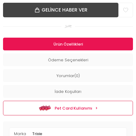
GELINCE HABER VER
Ürün Özellikleri
Ödeme Seçenekleri
Yorumlar(0)
İade Koşulları
Pet Card Kullanımı
Marka
Trixie