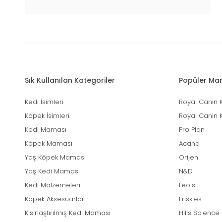
Sık Kullanılan Kategoriler
Popüler Mar
Kedi İsimleri
Royal Canin 
Köpek İsimleri
Royal Canin 
Kedi Maması
Pro Plan
Köpek Maması
Acana
Yaş Köpek Maması
Orijen
Yaş Kedi Maması
N&D
Kedi Malzemeleri
Leo's
Köpek Aksesuarları
Friskies
Kısırlaştırılmış Kedi Maması
Hills Science