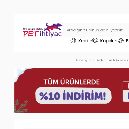
Kedi
Köpek
B
Anasayfa
Kedi
Kedi Aksesuar