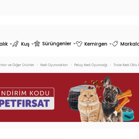
Sürüngenler
alık
Kuş
Kemirgen
Markal
ları ve Diğer Ürünler
Kedi Oyuncakları
Peluş Kedi Oyuncağı
Trixie Kedi Otl