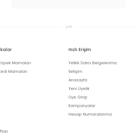
kalar
Hızlı Erişim
Köpek Mamaları
Yetkili Satıcı Belgelerimiz
Kedi Mamaları
İletişim
Anasayfa
Yeni Üyelik
Üye Girişi
Kampanyalar
Hesap Numaralarımız
 Plan