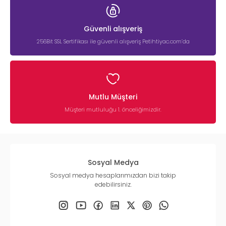
Güvenli alışveriş
256Bit SSL Sertifikası ile güvenli alışveriş Petihtiyac.com’da
Mutlu Müşteri
Müşteri mutluluğu 1. önceliğimizdir.
Sosyal Medya
Sosyal medya hesaplarımızdan bizi takip
edebilirsiniz.