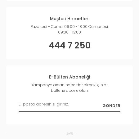
Müşteri Hizmetleri
Pazartesi - Cuma: 09:00 - 18:00 Cumartesi:
09:00 - 13:00
444 7 250
E-Bülten Aboneliği
Kampanyalardan haberdar olmak için e-
bültene abone olun.