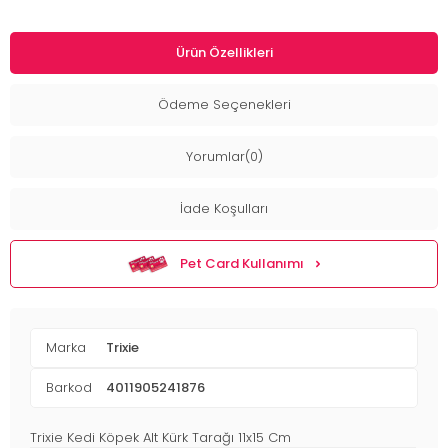
Ürün Özellikleri
Ödeme Seçenekleri
Yorumlar(0)
İade Koşulları
Pet Card Kullanımı
Marka
Trixie
Barkod
4011905241876
Trixie Kedi Köpek Alt Kürk Tarağı 11x15 Cm