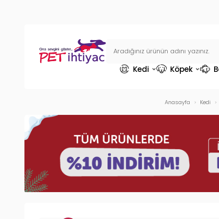
Kedi
Köpek
B
Anasayfa
Kedi