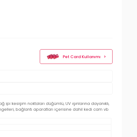
Pet Card Kullanımı
 ipi kesişim noktaları düğümlü, UV ışınlarına dayanıklı,
elleri, bağlantı aparatları içerisine dahil kedi cam vb