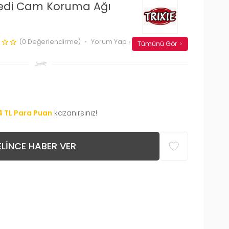
Kedi Cam Koruma Ağı
(0 Değerlendirme)
Yorum Yap
Tümünü Gör
4
TL Para Puan
kazanırsınız!
LINCE HABER VER