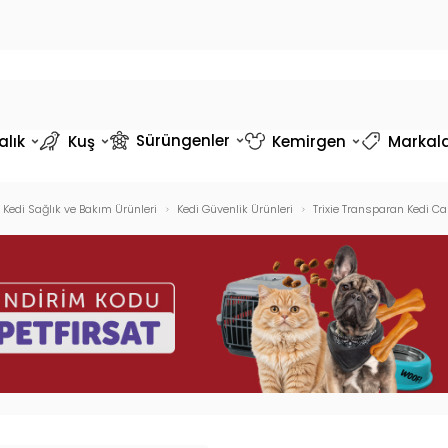
Sürüngenler
alık
Kuş
Kemirgen
Markal
Kedi Sağlık ve Bakım Ürünleri
Kedi Güvenlik Ürünleri
Trixie Transparan Kedi C