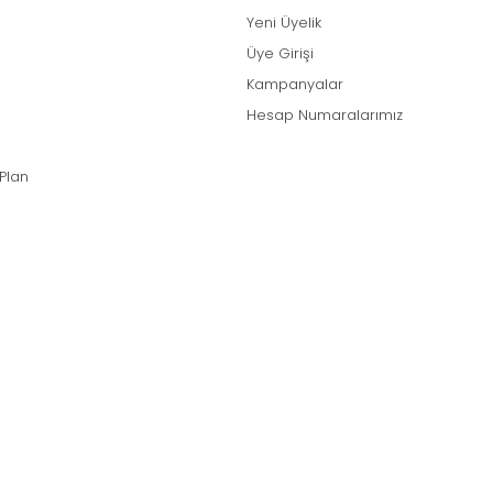
Yeni Üyelik
Üye Girişi
Kampanyalar
Hesap Numaralarımız
 Plan