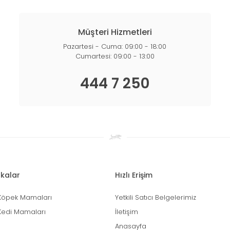
Müşteri Hizmetleri
Pazartesi - Cuma: 09:00 - 18:00
Cumartesi: 09:00 - 13:00
444 7 250
kalar
Hızlı Erişim
Köpek Mamaları
Yetkili Satıcı Belgelerimiz
Kedi Mamaları
İletişim
Anasayfa