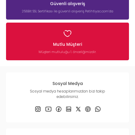
Güvenli alışveriş
256Bit SSL Sertifikası ile güvenli alışveriş Petihtiyac.com’da
Mutlu Müşteri
Müşteri mutluluğu 1. önceliğimizdir.
Sosyal Medya
Sosyal medya hesaplarımızdan bizi takip
edebilirsiniz.