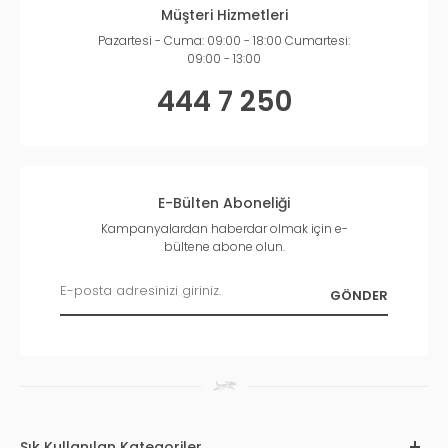
Müşteri Hizmetleri
Pazartesi - Cuma: 09:00 - 18:00 Cumartesi:
09:00 - 13:00
444 7 250
E-Bülten Aboneliği
Kampanyalardan haberdar olmak için e-
bültene abone olun.
Sık Kullanılan Kategoriler