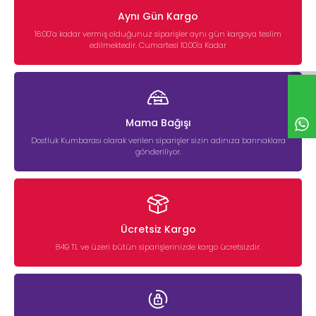
Aynı Gün Kargo
16:00’a kadar vermiş olduğunuz siparişler aynı gün kargoya teslim
edilmektedir. Cumartesi 10:00'a Kadar
Mama Bağışı
Dostluk Kumbarası olarak verilen siparişler sizin adınıza barınaklara
gönderiliyor.
Ücretsiz Kargo
849 TL ve üzeri bütün siparişlerinizde kargo ücretsizdir.