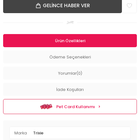
GELINCE HABER VER
Ürün Özellikleri
Ödeme Seçenekleri
Yorumlar(0)
İade Koşulları
Pet Card Kullanımı
Marka
Trixie