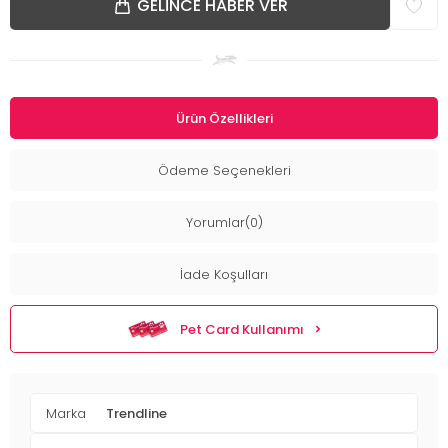
GELINCE HABER VER
Ürün Özellikleri
Ödeme Seçenekleri
Yorumlar(0)
İade Koşulları
Pet Card Kullanımı
Marka
Trendline