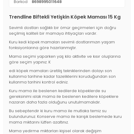
Barkod
8698995011648
Trendline Biftekli Yetişkin Köpek Maması 15 Kg
Sevimli dostları sağlıklı bir ömür geçirmeleri için doğru
seçilmiş kaliteli bir mamaya ihtiyaçları vardır.
Kuru kedi köpek mamaları sevimli dostlarımızın yaşam
fonksiyonlarına göre hazırlanmıştır.
Mama seçimi yaparken yaş kilo aktivite ve kısır oluşlarına
göre seçim yapınız. K
edi köpek mamaları üretiliş tekniklerinden dolayı son
kullanma tarihine kadar tazeliklerini koruduğundan son
kullanma tarihini kontrol ediniz.
Kuru mama ile beslenen kedilerde köpeklerde su
gereksinimi ıslak mama ile beslenen kedilere köpeklere
nazaran daha fazla olduğunu unutulmamalıdır.
Bu sebeptendir ki kuru mama ile mutlaka temiz su
bulundurunuz. Konserve mama ile karışık beslemede kuru
mama miktarını lütfen azaltınız.
Mama yedirme miktarları kişisel olarak değişim