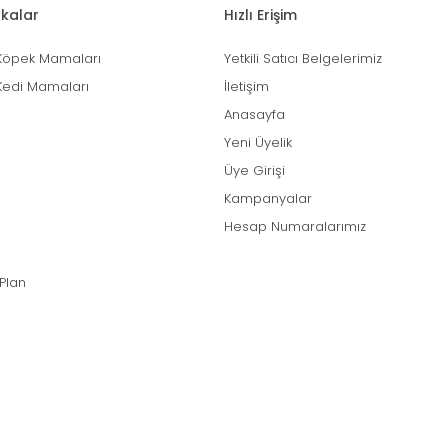
kalar
Hızlı Erişim
Köpek Mamaları
Yetkili Satıcı Belgelerimiz
Kedi Mamaları
İletişim
Anasayfa
Yeni Üyelik
Üye Girişi
Kampanyalar
Hesap Numaralarımız
 Plan