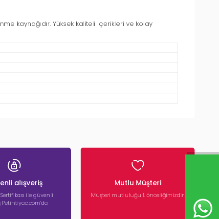
lenme kaynağıdır. Yüksek kaliteli içerikleri ve kolay
nli alışveriş
Mutlu Müşteri
 Sertifikası ile güvenli
Müşteri mutluluğu 1. önceliğimizdir.
iş Petihtiyac.com’da