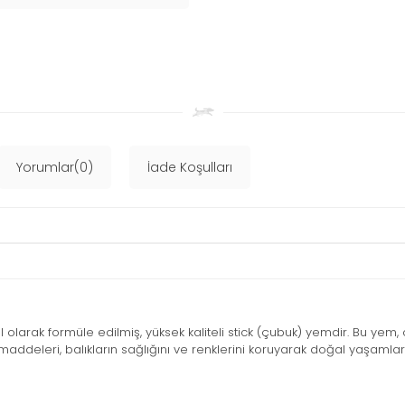
Yorumlar(0)
İade Koşulları
 özel olarak formüle edilmiş, yüksek kaliteli stick (çubuk) yemdir. Bu yem, 
maddeleri, balıkların sağlığını ve renklerini koruyarak doğal yaşamların