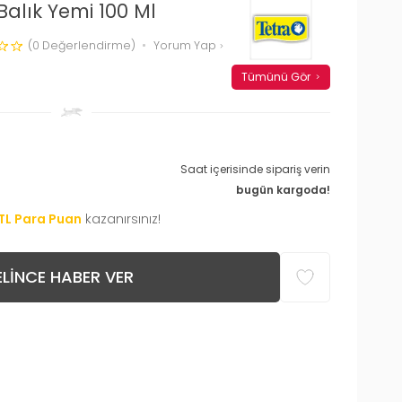
 Balık Yemi 100 Ml
(0 Değerlendirme)
Yorum Yap
Tümünü Gör
Saat içerisinde sipariş verin
bugün kargoda!
TL Para Puan
kazanırsınız!
LINCE HABER VER