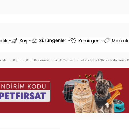
Sürüngenler
alık
Kuş
Kemirgen
Markal
ayfa
Balık
Balık Beslenme
Balık Yemleri
Tetra Cichlid Sticks Balık Yemi 