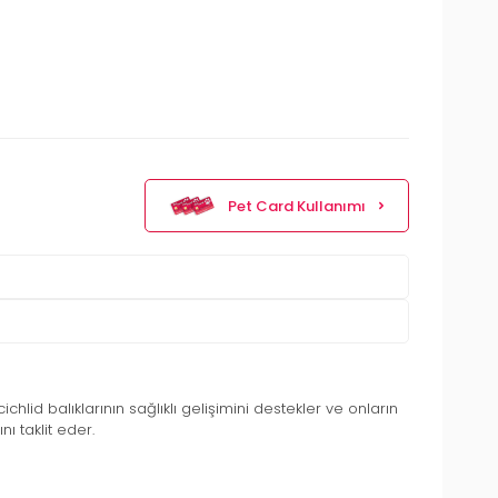
Pet Card Kullanımı
cichlid balıklarının sağlıklı gelişimini destekler ve onların
ı taklit eder.