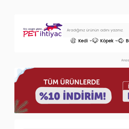
Kedi
Köpek
B
Anas