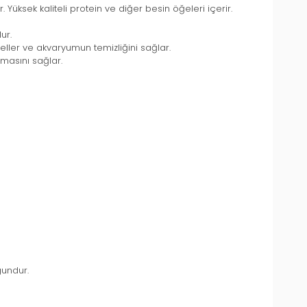
. Yüksek kaliteli protein ve diğer besin öğeleri içerir.
ur.
geller ve akvaryumun temizliğini sağlar.
lmasını sağlar.
gundur.