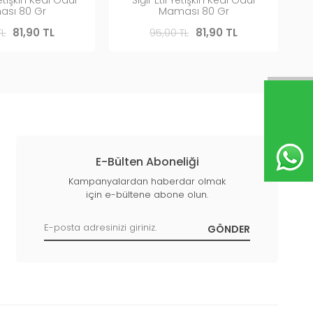
sı 80 Gr
Maması 80 Gr
TL
81,90 TL
95,00 TL
81,90 TL
E-Bülten Aboneliği
Kampanyalardan haberdar olmak
için e-bültene abone olun.