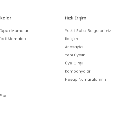
kalar
Hızlı Erişim
Köpek Mamaları
Yetkili Satıcı Belgelerimiz
Kedi Mamaları
İletişim
Anasayfa
Yeni Üyelik
Üye Girişi
Kampanyalar
Hesap Numaralarımız
 Plan