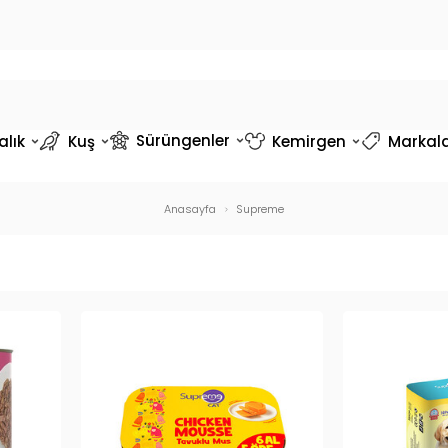
Sürüngenler
alık
Kuş
Kemirgen
Markal
Anasayfa
Supreme