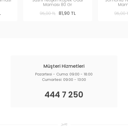
Maması 80 Gr
Mama
L
95,00 TL
81,90 TL
95,00 
Müşteri Hizmetleri
Pazartesi - Cuma: 09:00 - 18:00
Cumartesi: 09:00 - 13:00
444 7 250