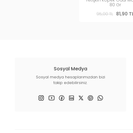
80 Gr
95,00 TL
81,90 T
Sosyal Medya
Sosyal medya hesaplarımızdan bizi
takip edebilirsiniz.