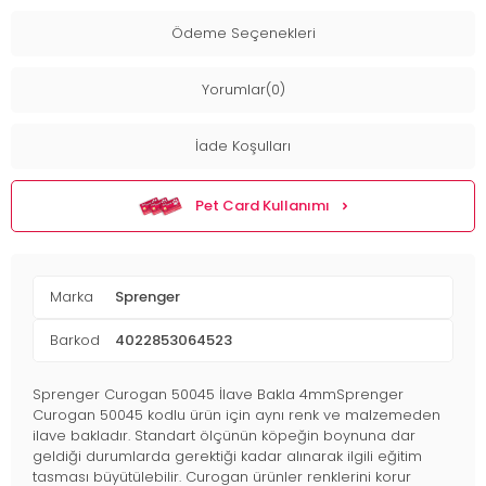
Ödeme Seçenekleri
Yorumlar(0)
İade Koşulları
Pet Card Kullanımı
Marka
Sprenger
Barkod
4022853064523
Sprenger Curogan 50045 İlave Bakla 4mmSprenger
Curogan 50045 kodlu ürün için aynı renk ve malzemeden
ilave bakladır. Standart ölçünün köpeğin boynuna dar
geldiği durumlarda gerektiği kadar alınarak ilgili eğitim
tasması büyütülebilir. Curogan ürünler renklerini korur