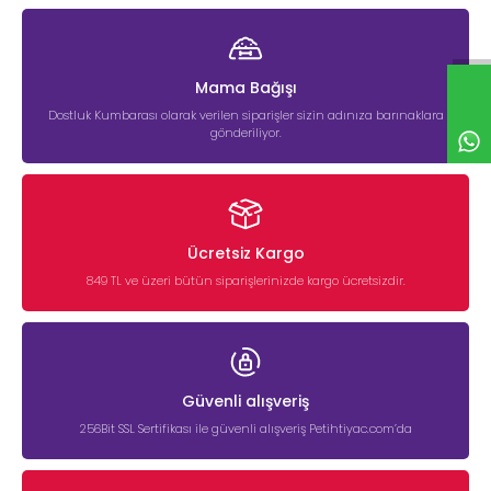
Mama Bağışı
Dostluk Kumbarası olarak verilen siparişler sizin adınıza barınaklara
gönderiliyor.
Ücretsiz Kargo
849 TL ve üzeri bütün siparişlerinizde kargo ücretsizdir.
Güvenli alışveriş
256Bit SSL Sertifikası ile güvenli alışveriş Petihtiyac.com’da