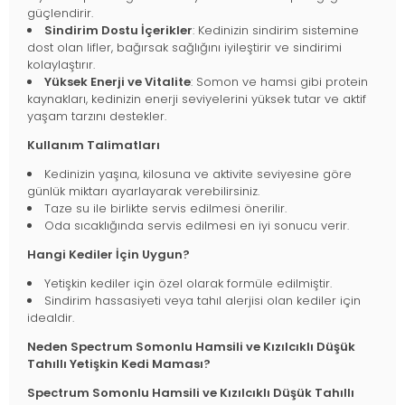
güçlendirir.
Sindirim Dostu İçerikler
: Kedinizin sindirim sistemine
dost olan lifler, bağırsak sağlığını iyileştirir ve sindirimi
kolaylaştırır.
Yüksek Enerji ve Vitalite
: Somon ve hamsi gibi protein
kaynakları, kedinizin enerji seviyelerini yüksek tutar ve aktif
yaşam tarzını destekler.
Kullanım Talimatları
Kedinizin yaşına, kilosuna ve aktivite seviyesine göre
günlük miktarı ayarlayarak verebilirsiniz.
Taze su ile birlikte servis edilmesi önerilir.
Oda sıcaklığında servis edilmesi en iyi sonucu verir.
Hangi Kediler İçin Uygun?
Yetişkin kediler için özel olarak formüle edilmiştir.
Sindirim hassasiyeti veya tahıl alerjisi olan kediler için
idealdir.
Neden Spectrum Somonlu Hamsili ve Kızılcıklı Düşük
Tahıllı Yetişkin Kedi Maması?
Spectrum Somonlu Hamsili ve Kızılcıklı Düşük Tahıllı