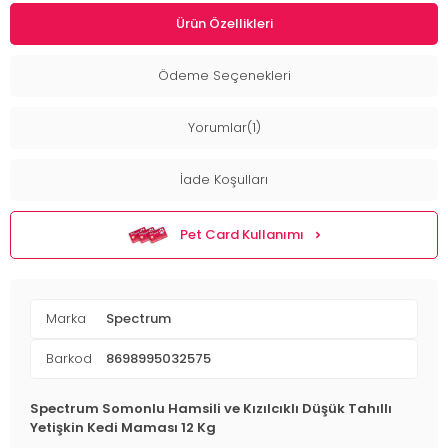
Ürün Özellikleri
Ödeme Seçenekleri
Yorumlar(1)
İade Koşulları
Pet Card Kullanımı
Marka
Spectrum
Barkod
8698995032575
Spectrum Somonlu Hamsili ve Kızılcıklı Düşük Tahıllı
Yetişkin Kedi Maması 12 Kg