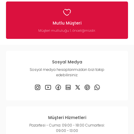
Mutlu Müşteri
Müşteri mutluluğu 1. önceliğimizdir.
Sosyal Medya
Sosyal medya hesaplarımızdan bizi takip
edebilirsiniz.
Müşteri Hizmetleri
Pazartesi - Cuma: 09:00 - 18:00 Cumartesi:
09:00 - 13:00