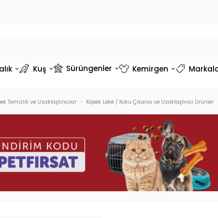
Sürüngenler
alık
Kuş
Kemirgen
Markal
ek Temizlik ve Uzaklaştırıcılar
Köpek Leke / Koku Çıkarıcı ve Uzaklaştırıcı Ürünler