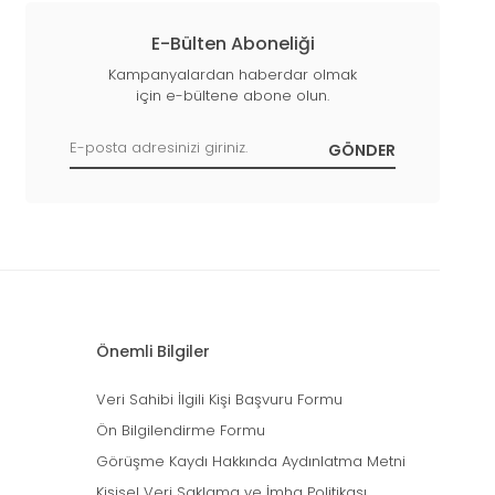
E-Bülten Aboneliği
Kampanyalardan haberdar olmak
için e-bültene abone olun.
Önemli Bilgiler
Veri Sahibi İlgili Kişi Başvuru Formu
Ön Bilgilendirme Formu
Görüşme Kaydı Hakkında Aydınlatma Metni
Kişisel Veri Saklama ve İmha Politikası