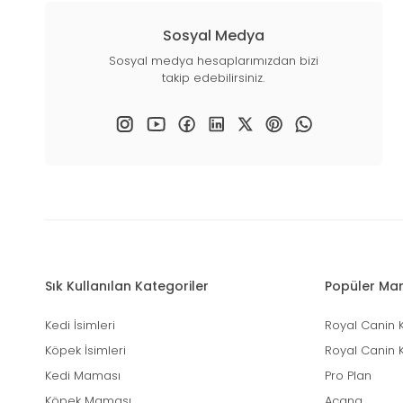
Sosyal Medya
Sosyal medya hesaplarımızdan bizi
takip edebilirsiniz.
Sık Kullanılan Kategoriler
Popüler Mar
Kedi İsimleri
Royal Canin 
Köpek İsimleri
Royal Canin 
Kedi Maması
Pro Plan
Köpek Maması
Acana