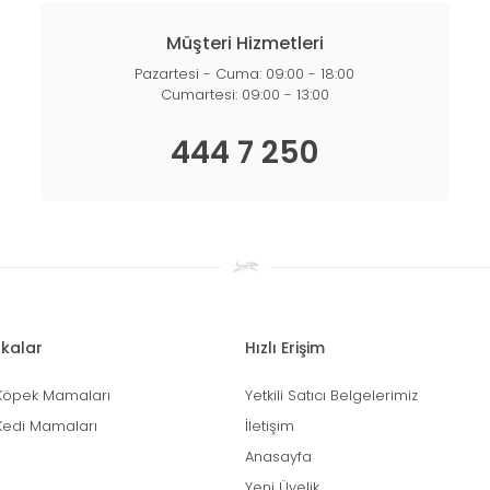
Müşteri Hizmetleri
Pazartesi - Cuma: 09:00 - 18:00
Cumartesi: 09:00 - 13:00
444 7 250
kalar
Hızlı Erişim
Köpek Mamaları
Yetkili Satıcı Belgelerimiz
Kedi Mamaları
İletişim
Anasayfa
Yeni Üyelik