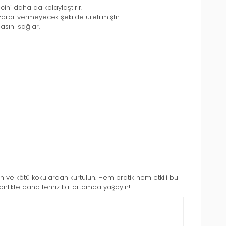
cini daha da kolaylaştırır.
arar vermeyecek şekilde üretilmiştir.
asını sağlar.
den ve kötü kokulardan kurtulun. Hem pratik hem etkili bu
la birlikte daha temiz bir ortamda yaşayın!