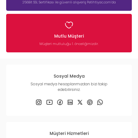
256Bit SSL Sertifikası ile güvenli alışveriş Petihtiyac.com’da
Mutlu Müşteri
Müşteri mutluluğu 1. önceliğimizdir.
Sosyal Medya
Sosyal medya hesaplarımızdan bizi takip
edebilirsiniz.
Müşteri Hizmetleri