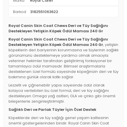
Marka
Royal Canin
Barkod
3182551063622
Royal Canin Skin Coat Chews Deri ve Tüy Sağlığını
Destekleyen Yetişkin Köpek Ödül Maması 240 Gr
Royal Canin Skin Coat Chews Deri ve Tüy Sağlığını
Destekleyen Yetişkin Köpek Ödül Maması 240 Gr
, yetişkin
köpeklerin deri bariyerinin korunmasına ve tüylerinin sağlıklı
görünümünü desteklemeye yardımcı olmak amacıyla
veteriner hekimler tarafından geliştirilmiş fonksiyonel bir
tamamlayıcı ödül mamasıdır. Bilimsel araştırmalarla
desteklenen özel formülü sayesinde köpeğinizin deri ve tüy
bakımına günlük olarak katkı sağlar.
Lezzetli ve çiğnenebilir yapısı sayesinde ödül olarak
kolayca verilebilen bu özel formül, deri ve tüy sağlığını
destekleyen Omega yağ asitleri, GLA ve çinko gibi önemli
bileşenlerle zenginleştirilmiştir.
Sağlıklı Deri ve Parlak Tüyler İçin Özel Destek
Köpeklerde deri ve tüy sağlığı genel yaşam kalitesinin
önemli göstergelerinden biridir. Royal Canin Skin Coat