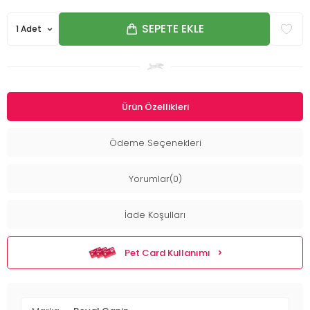
SEPETE EKLE
Ürün Özellikleri
Ödeme Seçenekleri
Yorumlar(0)
İade Koşulları
Pet Card Kullanımı