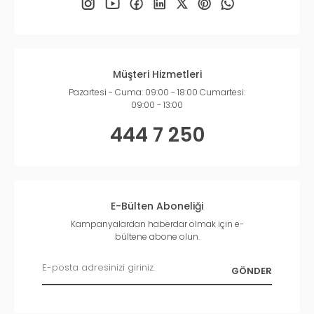
Müşteri Hizmetleri
Pazartesi - Cuma: 09:00 - 18:00 Cumartesi:
09:00 - 13:00
444 7 250
E-Bülten Aboneliği
Kampanyalardan haberdar olmak için e-
bültene abone olun.