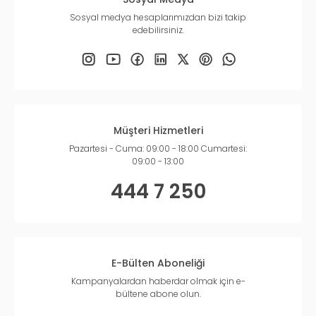
Sosyal medya hesaplarımızdan bizi takip
edebilirsiniz.
Müşteri Hizmetleri
Pazartesi - Cuma: 09:00 - 18:00 Cumartesi:
09:00 - 13:00
444 7 250
E-Bülten Aboneliği
Kampanyalardan haberdar olmak için e-
bültene abone olun.