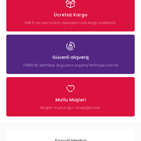
Ücretsiz Kargo
849 TL ve üzeri bütün siparişlerinizde kargo ücretsizdir.
Güvenli alışveriş
256Bit SSL Sertifikası ile güvenli alışveriş Petihtiyac.com’da
Mutlu Müşteri
Müşteri mutluluğu 1. önceliğimizdir.
Sosyal Medya