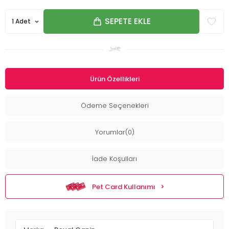
SEPETE EKLE
Ürün Özellikleri
Ödeme Seçenekleri
Yorumlar(0)
İade Koşulları
Pet Card Kullanımı