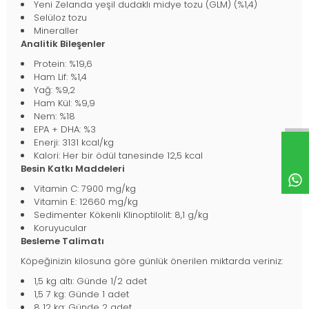
Yeni Zelanda yeşil dudaklı midye tozu (GLM) (%1,4)
Selüloz tozu
Mineraller
Analitik Bileşenler
Protein: %19,6
Ham Lif: %1,4
Yağ: %9,2
Ham Kül: %9,9
Nem: %18
EPA + DHA: %3
Enerji: 3131 kcal/kg
Kalori: Her bir ödül tanesinde 12,5 kcal
Besin Katkı Maddeleri
Vitamin C: 7900 mg/kg
Vitamin E: 12660 mg/kg
Sedimenter Kökenli Klinoptilolit: 8,1 g/kg
Koruyucular
Besleme Talimatı
Köpeğinizin kilosuna göre günlük önerilen miktarda veriniz:
1,5 kg altı: Günde 1/2 adet
1,5 7 kg: Günde 1 adet
8 12 kg: Günde 2 adet