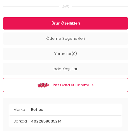
Ürün Özellikleri
Ödeme Seçenekleri
Yorumlar(0)
İade Koşulları
Pet Card Kullanımı
Marka
Reflex
Barkod
4022858035214