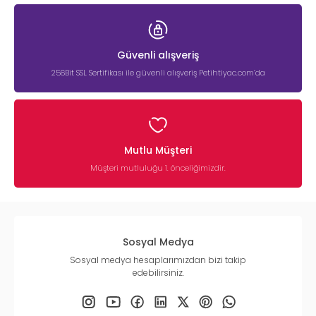
Güvenli alışveriş
256Bit SSL Sertifikası ile güvenli alışveriş Petihtiyac.com’da
Mutlu Müşteri
Müşteri mutluluğu 1. önceliğimizdir.
Sosyal Medya
Sosyal medya hesaplarımızdan bizi takip
edebilirsiniz.