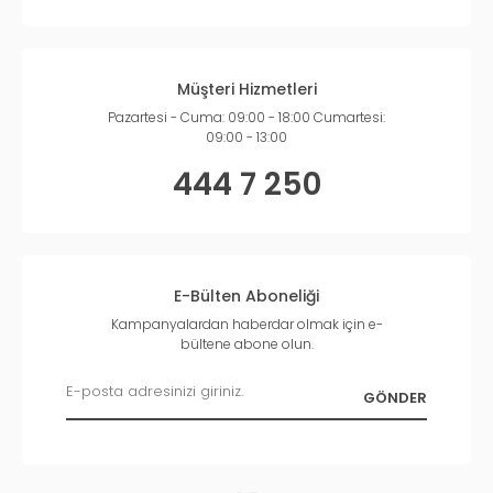
Müşteri Hizmetleri
Pazartesi - Cuma: 09:00 - 18:00 Cumartesi:
09:00 - 13:00
444 7 250
E-Bülten Aboneliği
Kampanyalardan haberdar olmak için e-
bültene abone olun.