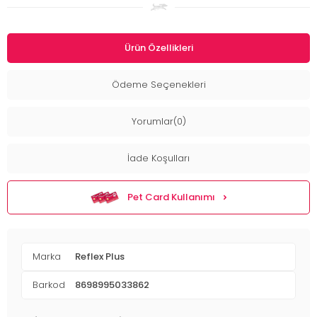
Ürün Özellikleri
Ödeme Seçenekleri
Yorumlar(0)
İade Koşulları
Pet Card Kullanımı
Marka
Reflex Plus
Barkod
8698995033862