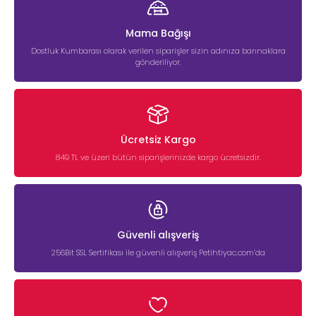
Mama Bağışı
Dostluk Kumbarası olarak verilen siparişler sizin adınıza barınaklara
gönderiliyor.
Ücretsiz Kargo
849 TL ve üzeri bütün siparişlerinizde kargo ücretsizdir.
Güvenli alışveriş
256Bit SSL Sertifikası ile güvenli alışveriş Petihtiyac.com’da