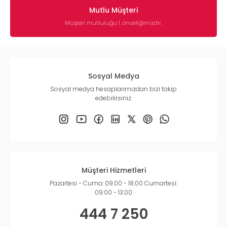
Mutlu Müşteri
Müşteri mutluluğu 1. önceliğimizdir.
Sosyal Medya
Sosyal medya hesaplarımızdan bizi takip
edebilirsiniz.
Müşteri Hizmetleri
Pazartesi - Cuma: 09:00 - 18:00 Cumartesi:
09:00 - 13:00
444 7 250