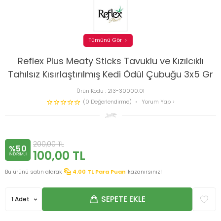
Tümünü Gör
Reflex Plus Meaty Sticks Tavuklu ve Kızılcıklı
Tahılsız Kısırlaştırılmış Kedi Ödül Çubuğu 3x5 Gr
Ürün Kodu :
213-30000.01
(0 Değerlendirme)
Yorum Yap
200,00
TL
%50
100,00
TL
INDIRIMLI
Bu ürünü satın alarak
4.00
TL Para Puan
kazanırsınız!
SEPETE EKLE