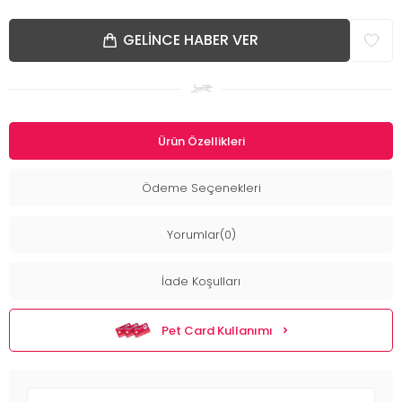
GELINCE HABER VER
Ürün Özellikleri
Ödeme Seçenekleri
Yorumlar(0)
İade Koşulları
Pet Card Kullanımı