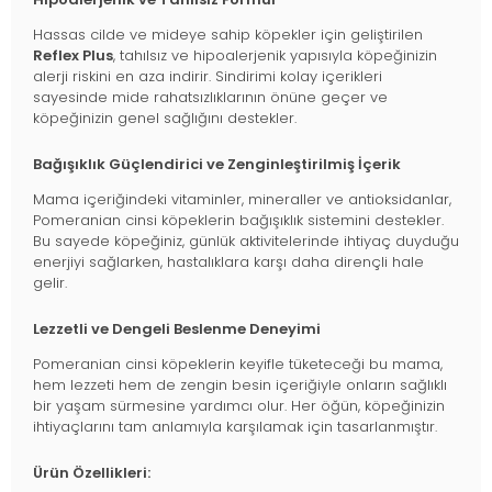
Hassas cilde ve mideye sahip köpekler için geliştirilen
Reflex Plus
, tahılsız ve hipoalerjenik yapısıyla köpeğinizin
alerji riskini en aza indirir. Sindirimi kolay içerikleri
sayesinde mide rahatsızlıklarının önüne geçer ve
köpeğinizin genel sağlığını destekler.
Bağışıklık Güçlendirici ve Zenginleştirilmiş İçerik
Mama içeriğindeki vitaminler, mineraller ve antioksidanlar,
Pomeranian cinsi köpeklerin bağışıklık sistemini destekler.
Bu sayede köpeğiniz, günlük aktivitelerinde ihtiyaç duyduğu
enerjiyi sağlarken, hastalıklara karşı daha dirençli hale
gelir.
Lezzetli ve Dengeli Beslenme Deneyimi
Pomeranian cinsi köpeklerin keyifle tüketeceği bu mama,
hem lezzeti hem de zengin besin içeriğiyle onların sağlıklı
bir yaşam sürmesine yardımcı olur. Her öğün, köpeğinizin
ihtiyaçlarını tam anlamıyla karşılamak için tasarlanmıştır.
Ürün Özellikleri: