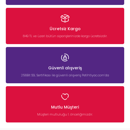
Ücretsiz Kargo
849 TL ve üzeri bütün siparişlerinizde kargo ücretsizdir.
Güvenli alışveriş
256Bit SSL Sertifikası ile güvenli alışveriş Petihtiyac.com’da
Mutlu Müşteri
Müşteri mutluluğu 1. önceliğimizdir.