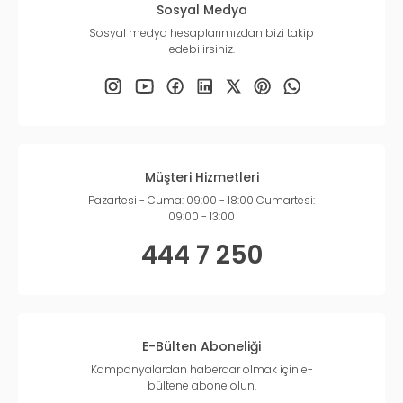
Sosyal Medya
Sosyal medya hesaplarımızdan bizi takip
edebilirsiniz.
Müşteri Hizmetleri
Pazartesi - Cuma: 09:00 - 18:00 Cumartesi:
09:00 - 13:00
444 7 250
E-Bülten Aboneliği
Kampanyalardan haberdar olmak için e-
bültene abone olun.