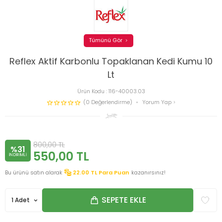
Tümünü Gör
Reflex Aktif Karbonlu Topaklanan Kedi Kumu 10
Lt
Ürün Kodu :
116-40003.03
(0 Değerlendirme)
Yorum Yap
800,00
TL
%31
550,00
TL
INDIRIMLI
Bu ürünü satın alarak
22.00
TL Para Puan
kazanırsınız!
SEPETE EKLE