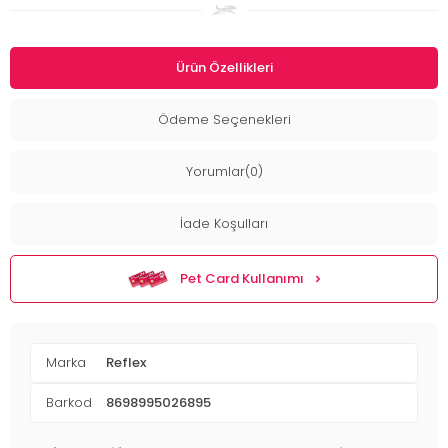
Ürün Özellikleri
Ödeme Seçenekleri
Yorumlar(0)
İade Koşulları
Pet Card Kullanımı
Marka
Reflex
Barkod
8698995026895