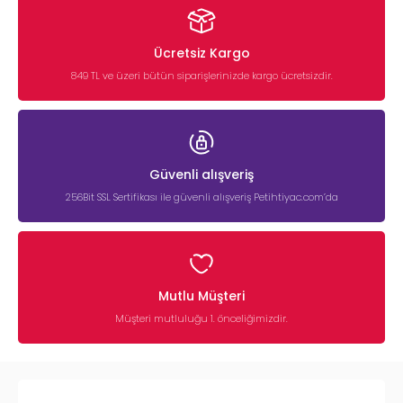
Ücretsiz Kargo
849 TL ve üzeri bütün siparişlerinizde kargo ücretsizdir.
Güvenli alışveriş
256Bit SSL Sertifikası ile güvenli alışveriş Petihtiyac.com’da
Mutlu Müşteri
Müşteri mutluluğu 1. önceliğimizdir.