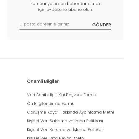
Kampanyalardan haberdar olmak
için e-bültene abone olun.
Önemli Bilgiler
Veri Sahibi İlgili Kişi Başvuru Formu
Ön Bilgilendirme Formu
Görüşme Kaydı Hakkında Aydınlatma Metni
Kişisel Veri Saklama ve İmha Politikası
Kişisel Veri Koruma ve İşleme Politikası
Kişisel Veri Rıza Beyanı Metni