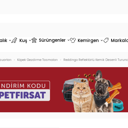
Sürüngenler
alık
Kuş
Kemirgen
Markal
suarları
Köpek Gezdirme Tasmaları
Reddingo Reflektörlü Kemik Desenli Tur