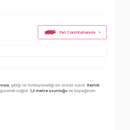
Pet Card Kullanımı
sması
, şıklığı ve fonksiyonelliği bir arada sunar.
Kemik
güvenlik sağlar.
1,2 metre uzunluğu
ile köpeğinizin