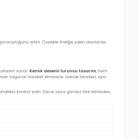
ünürlüğünü artırır. Özellikle trafiğe yakın alanlarda
kullanım sunar.
Kemik desenli turuncu tasarım
, hem
inizin özgürce hareket etmesine olanak tanırken, aynı
 rahatlıkla kontrol edin. Gece veya gündüz fark etmeden,