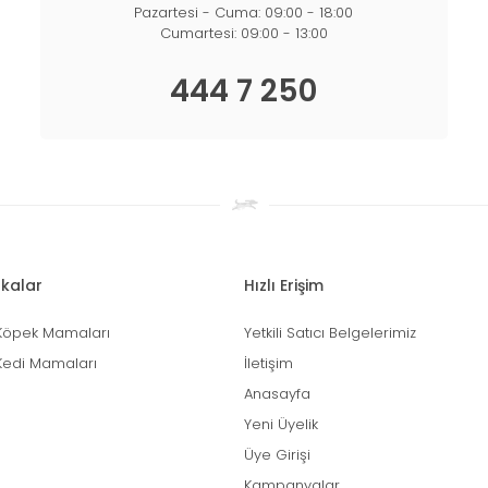
Pazartesi - Cuma: 09:00 - 18:00
Cumartesi: 09:00 - 13:00
444 7 250
kalar
Hızlı Erişim
Köpek Mamaları
Yetkili Satıcı Belgelerimiz
Kedi Mamaları
İletişim
Anasayfa
Yeni Üyelik
Üye Girişi
Kampanyalar