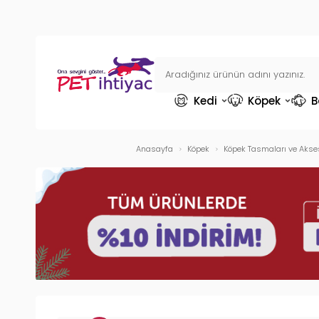
Kedi
Köpek
B
Anasayfa
Köpek
Köpek Tasmaları ve Akse