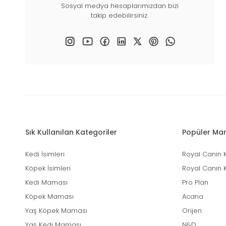
Sosyal medya hesaplarımızdan bizi
takip edebilirsiniz.
Sık Kullanılan Kategoriler
Popüler Mar
Kedi İsimleri
Royal Canin 
Köpek İsimleri
Royal Canin 
Kedi Maması
Pro Plan
Köpek Maması
Acana
Yaş Köpek Maması
Orijen
Yaş Kedi Maması
N&D