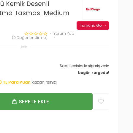
ü Kemik Desenli
atma Tasması Medium
Tümünü Gör
Yorum Yap
(0 Değerlendirme)
Saat içerisinde sipariş verin
bugün kargoda!
0
TL Para Puan
kazanırsınız!
SEPETE EKLE