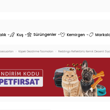
Sürüngenler
alık
Kuş
Kemirgen
Markal
sesuarları
Köpek Gezdirme Tasmaları
Reddingo Reflektörlü Kemik Desenli Si