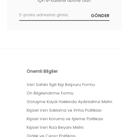
için e-bültene abone olun.
Önemli Bilgiler
Veri Sahibi İlgili Kişi Başvuru Formu
Ön Bilgilendirme Formu
Görüşme Kaydı Hakkında Aydınlatma Metni
Kişisel Veri Saklama ve İmha Politikası
Kişisel Veri Koruma ve İşleme Politikası
Kişisel Veri Rıza Beyanı Metni
Gizlilik ve Çerez Politikası