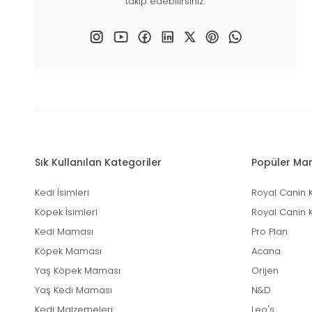
takip edebilirsiniz.
Sık Kullanılan Kategoriler
Popüler Mar
Kedi İsimleri
Royal Canin 
Köpek İsimleri
Royal Canin 
Kedi Maması
Pro Plan
Köpek Maması
Acana
Yaş Köpek Maması
Orijen
Yaş Kedi Maması
N&D
Kedi Malzemeleri
Leo's