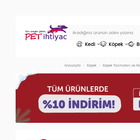
Kedi
Köpek
B
Anasayfa
Köpek
Köpek Tasmaları ve Ak