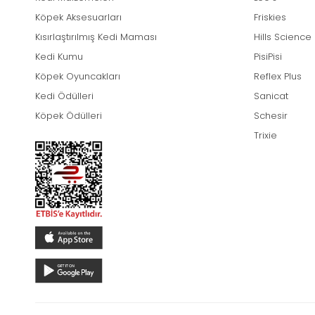
Köpek Aksesuarları
Friskies
Kısırlaştırılmış Kedi Maması
Hills Science
Kedi Kumu
PisiPisi
Köpek Oyuncakları
Reflex Plus
Kedi Ödülleri
Sanicat
Köpek Ödülleri
Schesir
Trixie