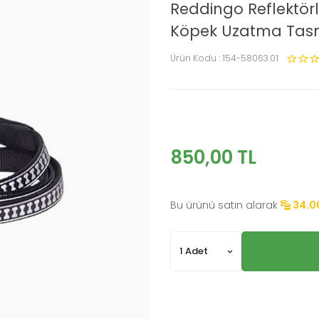
Reddingo Reflektörl
Köpek Uzatma Tasm
Ürün Kodu :
154-58063.01
850,00
TL
Bu ürünü satın alarak
34.0