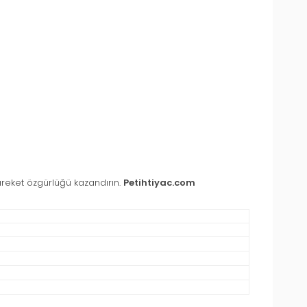
hareket özgürlüğü kazandırın.
Petihtiyac.com