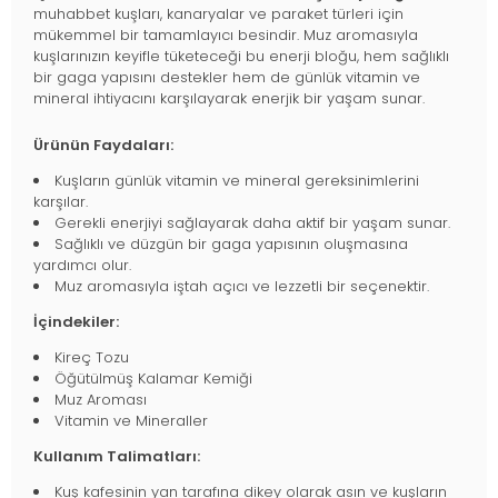
muhabbet kuşları, kanaryalar ve paraket türleri için
mükemmel bir tamamlayıcı besindir. Muz aromasıyla
kuşlarınızın keyifle tüketeceği bu enerji bloğu, hem sağlıklı
bir gaga yapısını destekler hem de günlük vitamin ve
mineral ihtiyacını karşılayarak enerjik bir yaşam sunar.
Ürünün Faydaları:
Kuşların günlük vitamin ve mineral gereksinimlerini
karşılar.
Gerekli enerjiyi sağlayarak daha aktif bir yaşam sunar.
Sağlıklı ve düzgün bir gaga yapısının oluşmasına
yardımcı olur.
Muz aromasıyla iştah açıcı ve lezzetli bir seçenektir.
İçindekiler:
Kireç Tozu
Öğütülmüş Kalamar Kemiği
Muz Aroması
Vitamin ve Mineraller
Kullanım Talimatları:
Kuş kafesinin yan tarafına dikey olarak asın ve kuşların