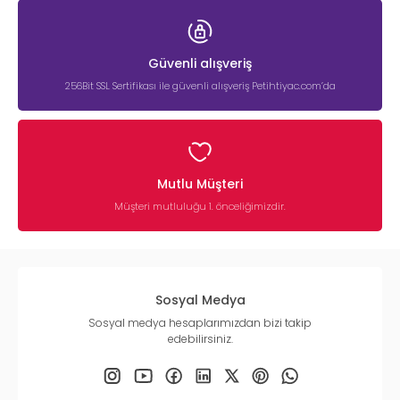
Güvenli alışveriş
256Bit SSL Sertifikası ile güvenli alışveriş Petihtiyac.com’da
Mutlu Müşteri
Müşteri mutluluğu 1. önceliğimizdir.
Sosyal Medya
Sosyal medya hesaplarımızdan bizi takip
edebilirsiniz.