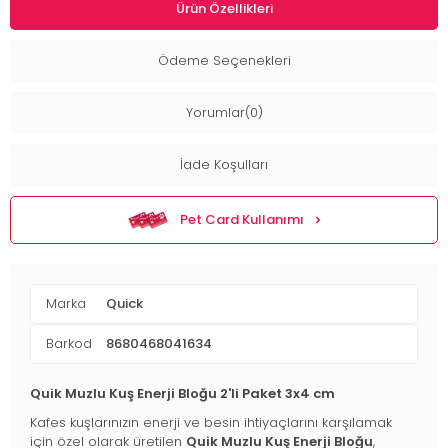
Ürün Özellikleri
Ödeme Seçenekleri
Yorumlar(0)
İade Koşulları
Pet Card Kullanımı
Marka
Quick
Barkod
8680468041634
Quik Muzlu Kuş Enerji Bloğu 2'li Paket 3x4 cm
Kafes kuşlarınızın enerji ve besin ihtiyaçlarını karşılamak
için özel olarak üretilen
Quik Muzlu Kuş Enerji Bloğu
,