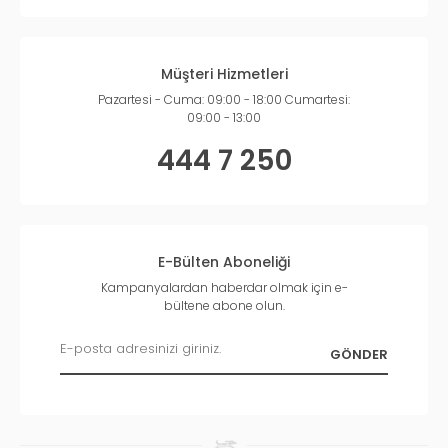
Müşteri Hizmetleri
Pazartesi - Cuma: 09:00 - 18:00 Cumartesi:
09:00 - 13:00
444 7 250
E-Bülten Aboneliği
Kampanyalardan haberdar olmak için e-
bültene abone olun.