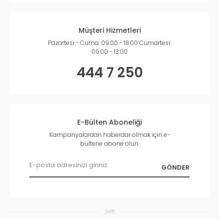
Müşteri Hizmetleri
Pazartesi - Cuma: 09:00 - 18:00 Cumartesi:
09:00 - 13:00
444 7 250
E-Bülten Aboneliği
Kampanyalardan haberdar olmak için e-
bültene abone olun.