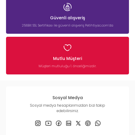
Güvenli alışveriş
256Bit SSL Sertifikası ile güvenli alışveriş Petihtiyac.com’da
Mutlu Müşteri
Müşteri mutluluğu 1. önceliğimizdir.
Sosyal Medya
Sosyal medya hesaplarımızdan bizi takip
edebilirsiniz.