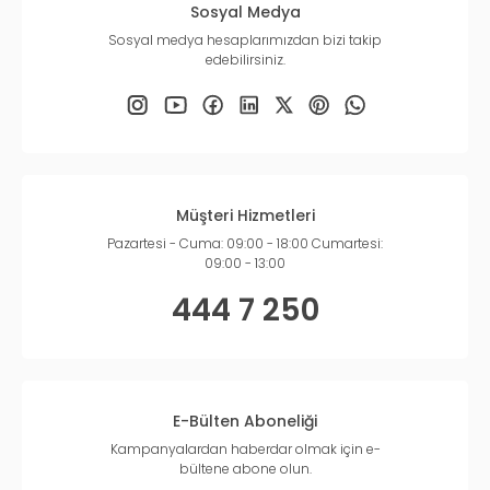
Sosyal Medya
Sosyal medya hesaplarımızdan bizi takip
edebilirsiniz.
Müşteri Hizmetleri
Pazartesi - Cuma: 09:00 - 18:00 Cumartesi:
09:00 - 13:00
444 7 250
E-Bülten Aboneliği
Kampanyalardan haberdar olmak için e-
bültene abone olun.