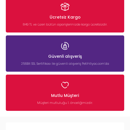
Ücretsiz Kargo
849 TL ve üzeri bütün siparişlerinizde kargo ücretsizdir.
Güvenli alışveriş
256Bit SSL Sertifikası ile güvenli alışveriş Petihtiyac.com’da
Mutlu Müşteri
Müşteri mutluluğu 1. önceliğimizdir.