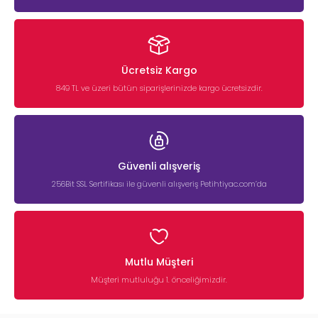
Ücretsiz Kargo
849 TL ve üzeri bütün siparişlerinizde kargo ücretsizdir.
Güvenli alışveriş
256Bit SSL Sertifikası ile güvenli alışveriş Petihtiyac.com’da
Mutlu Müşteri
Müşteri mutluluğu 1. önceliğimizdir.