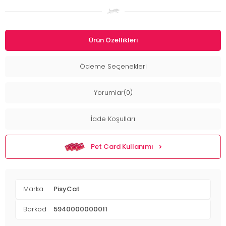
Ürün Özellikleri
Ödeme Seçenekleri
Yorumlar(0)
İade Koşulları
Pet Card Kullanımı
Marka
PisyCat
Barkod
5940000000011