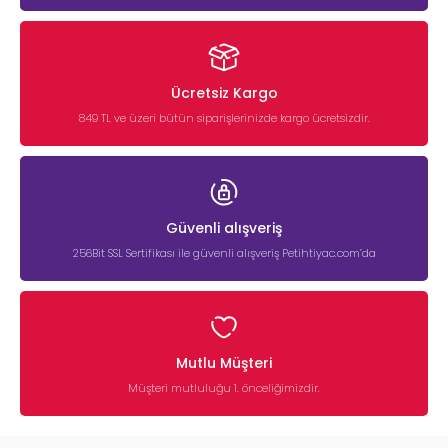
Ücretsiz Kargo
849 TL ve üzeri bütün siparişlerinizde kargo ücretsizdir.
Güvenli alışveriş
256Bit SSL Sertifikası ile güvenli alışveriş Petihtiyac.com’da
Mutlu Müşteri
Müşteri mutluluğu 1. önceliğimizdir.