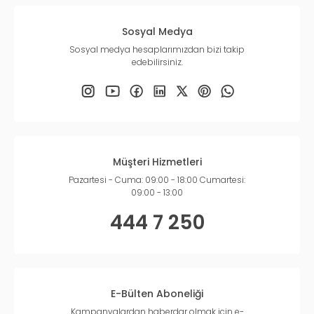
Sosyal Medya
Sosyal medya hesaplarımızdan bizi takip
edebilirsiniz.
Müşteri Hizmetleri
Pazartesi - Cuma: 09:00 - 18:00 Cumartesi:
09:00 - 13:00
444 7 250
E-Bülten Aboneliği
Kampanyalardan haberdar olmak için e-