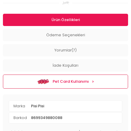
Ürün Özellikleri
Ödeme Seçenekleri
Yorumlar(7)
İade Koşulları
Pet Card Kullanımı
Marka
Pisi Pisi
Barkod
8699349880088