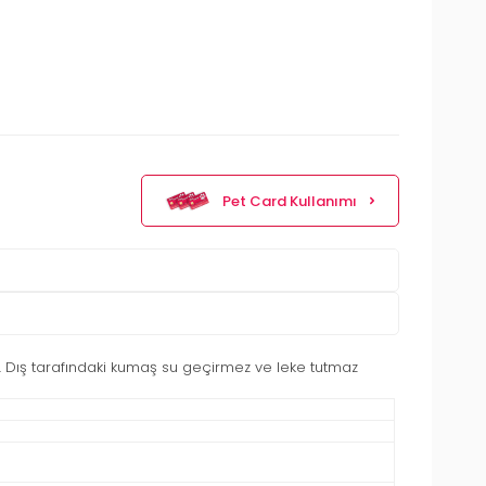
Pet Card Kullanımı
r. Dış tarafındaki kumaş su geçirmez ve leke tutmaz