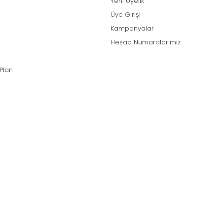
Yeni Üyelik
Üye Girişi
Kampanyalar
Hesap Numaralarımız
 Plan