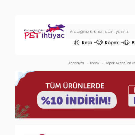
Kedi
Köpek
B
Anasayfa
Köpek
Köpek Aksesuar ve