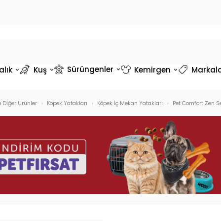
Sürüngenler
alık
Kuş
Kemirgen
Markal
 Diğer Ürünler
Köpek Yatakları
Köpek İç Mekan Yatakları
Pet Comfort Zen S