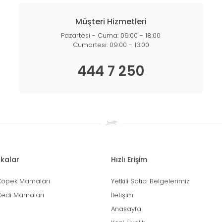
Müşteri Hizmetleri
Pazartesi - Cuma: 09:00 - 18:00
Cumartesi: 09:00 - 13:00
444 7 250
kalar
Hızlı Erişim
Köpek Mamaları
Yetkili Satıcı Belgelerimiz
Kedi Mamaları
İletişim
Anasayfa