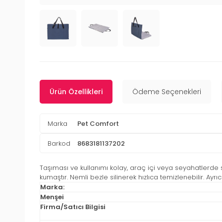
Ürün Özellikleri
Ödeme Seçenekleri
Marka
Pet Comfort
Barkod
8683181137202
Taşıması ve kullanımı kolay, araç içi veya seyahatlerde 
kumaştır. Nemli bezle silinerek hızlıca temizlenebilir. Ayrı
Marka:
Menşei
Firma/Satıcı Bilgisi