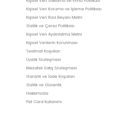
Kişisel Veri Saklama ve İmha Politikası
Kişisel Veri Koruma ve İşleme Politikası
Kişisel Veri Rıza Beyanı Metni
Gizlilik ve Çerez Politikası
Kişisel Veri Aydınlatma Metni
Kişisel Verilerin Korunması
Teslimat Koşulları
Üyelik Sözleşmesi
Mesafeli Satış Sözleşmesi
Garanti ve İade Koşulları
Gizlilik ve Güvenlik
Hakkımızda
Pet Card Kullanımı