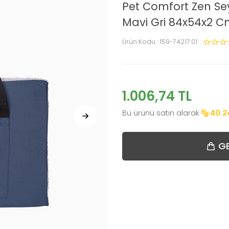
Pet Comfort Zen Se
Mavi Gri 84x54x2 
Ürün Kodu :
159-74217.01
1.006,74
TL
Bu ürünü satın alarak
40.2
GE