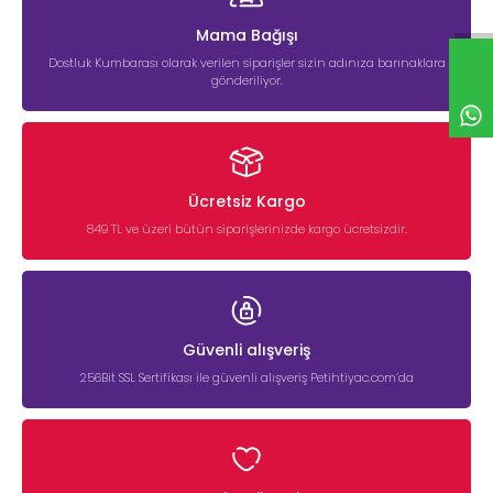
Mama Bağışı
Dostluk Kumbarası olarak verilen siparişler sizin adınıza barınaklara
gönderiliyor.
Ücretsiz Kargo
849 TL ve üzeri bütün siparişlerinizde kargo ücretsizdir.
Güvenli alışveriş
256Bit SSL Sertifikası ile güvenli alışveriş Petihtiyac.com’da