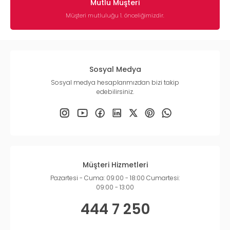
Mutlu Müşteri
Müşteri mutluluğu 1. önceliğimizdir.
Sosyal Medya
Sosyal medya hesaplarımızdan bizi takip
edebilirsiniz.
Müşteri Hizmetleri
Pazartesi - Cuma: 09:00 - 18:00 Cumartesi:
09:00 - 13:00
444 7 250