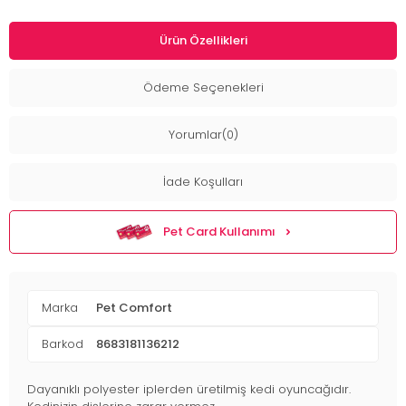
Ürün Özellikleri
Ödeme Seçenekleri
Yorumlar(0)
İade Koşulları
Pet Card Kullanımı
Marka
Pet Comfort
Barkod
8683181136212
Dayanıklı polyester iplerden üretilmiş kedi oyuncağıdır.