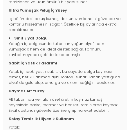
temizlenen ve uzun ömürlü bir yapı sunar.
Ultra Yumuşak Peluş İç Yüzey
İç bölümdeki peluş kumaş, dostunuzun kendini güvende ve
konforlu hissetmesini sağlar. Özellikle kış aylarında ekstra
sıcaklık sunar.
Sınıf Elyaf Dolgu
Yatağın iç dolgusunda kullanılan yoğun elyaf, hem
yumuşaklık hem de ideal destek sağlar. Formunu
kaybetmeyecek şekilde tasarlanmıştır.
Sabit İç Yastık Tasarımı
Yatak içindeki yastık sabittir; bu sayede dolgu kayması
olmaz, her kullanımda aynı konforu sunar. Taban yastığı da
elyaf dolgulu olup, omurga ve eklem sağlığını destekler.
Kaymaz Alt Yüzey
Alt tabanında yer alan özel üretim kaymaz kumaş
sayesinde parke, mermer ve benzeri zeminlerde kaymaz.
Evcil dostunuz güvenle üzerine çıkıp hareket edebilir.
Kolay Temizlik Hijyenik Kullanım
Yatak;