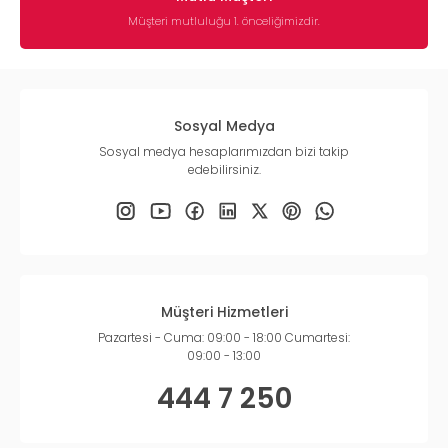
Müşteri mutluluğu 1. önceliğimizdir.
Sosyal Medya
Sosyal medya hesaplarımızdan bizi takip
edebilirsiniz.
Müşteri Hizmetleri
Pazartesi - Cuma: 09:00 - 18:00 Cumartesi:
09:00 - 13:00
444 7 250