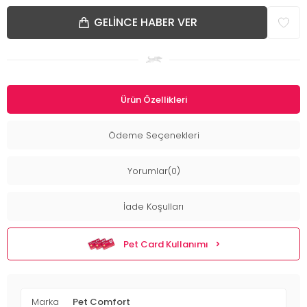
GELINCE HABER VER
Ürün Özellikleri
Ödeme Seçenekleri
Yorumlar(0)
İade Koşulları
Pet Card Kullanımı
Marka
Pet Comfort