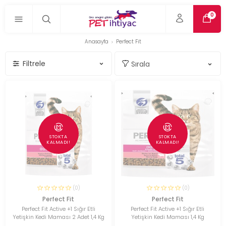
0
Anasayfa
Perfect Fit
Filtrele
STOKTA
STOKTA
KALMADI!
KALMADI!
(0)
(0)
Perfect Fit
Perfect Fit
Perfect Fit Active +1 Sığır Etli
Perfect Fit Active +1 Sığır Etli
Yetişkin Kedi Maması 2 Adet 1,4 Kg
Yetişkin Kedi Maması 1,4 Kg