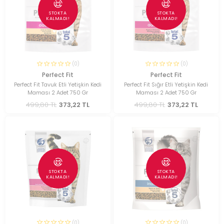
STOKTA
STOKTA
KALMADI!
KALMADI!
(0)
(0)
Perfect Fit
Perfect Fit
Perfect Fit Tavuk Etli Yetişkin Kedi
Perfect Fit Sığır Etli Yetişkin Kedi
Maması 2 Adet 750 Gr
Maması 2 Adet 750 Gr
499,80 TL
373,22 TL
499,80 TL
373,22 TL
STOKTA
STOKTA
KALMADI!
KALMADI!
(0)
(0)